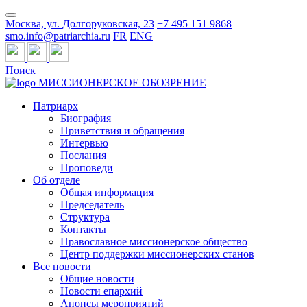
Москва, ул. Долгоруковская, 23
+7 495 151 9868
smo.info@patriarchia.ru
FR
ENG
Поиск
МИССИОНЕРСКОЕ ОБОЗРЕНИЕ
Патриарх
Биография
Приветствия и обращения
Интервью
Послания
Проповеди
Об отделе
Общая информация
Председатель
Структура
Контакты
Православное миссионерское общество
Центр поддержки миссионерских станов
Все новости
Общие новости
Новости епархий
Анонсы мероприятий