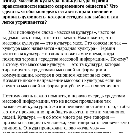
взгляд, массовая культура, поп-культура угрозой
нравственности нашего современного общества? Что
сделать, чтобы молодежь оставить нравственной и
привить духовность, которая сегодня так зыбка и так
легко утрачивается?
— Мы используем слово «массовая культура», часто не
задумываясь о том, что это означает. Нам кажется, что
массовая культура — это культура масс. Это совсем не так —
культура масс называется «народная культура». Термин
«массовая культура» возник в то же самое время, когда
появился термин «средства массовой информации». Почему?
Потому, что массовая культура — это та культура, которая
тиражируется средствами массовой информации и
коммуникации, которая в основном живет за их счет.
Возьмите любое направление массовой культуры: если вы
средства массовой информации уберете — и явления нет.
Поэтому очень важно помнить, в первую очередь средствам
массовой информации, что не всякое проявление так
называемой культурной жизни человека достойно того, чтобы
к этому проявлению приобщать десятки и сотни миллионов
людей. Культура — я об этом много раз уже говорил —
призвана взращивать человека, культивировать человеческую
личность. Откуда происходит слово «культура» —