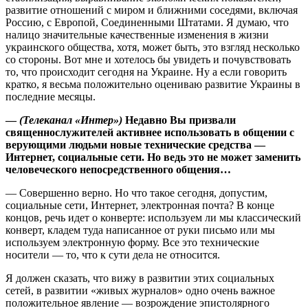
развитие отношений с миром и ближними соседями, включая
Россию, с Европой, Соединенными Штатами. Я думаю, что
налицо значительные качественные изменения в жизни
украинского общества, хотя, может быть, это взгляд несколько
со стороны. Вот мне и хотелось бы увидеть и почувствовать
то, что происходит сегодня на Украине. Ну а если говорить
кратко, я весьма положительно оцениваю развитие Украины в
последние месяцы.
—
(Телеканал «Интер»)
Недавно Вы призвали
священнослужителей активнее использовать в общении с
верующими людьми новые технические средства —
Интернет, социальные сети. Но ведь это не может заменить
человеческого непосредственного общения…
— Совершенно верно. Но что такое сегодня, допустим,
социальные сети, Интернет, электронная почта? В конце
концов, речь идет о конверте: используем ли мы классический
конверт, кладем туда написанное от руки письмо или мы
используем электронную форму. Все это технические
носители — то, что к сути дела не относится.
Я должен сказать, что вижу в развитии этих социальных
сетей, в развитии «живых журналов» одно очень важное
положительное явление — возрождение эпистолярного