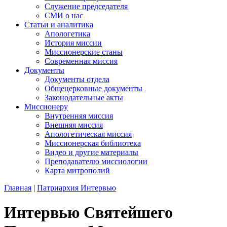
Служение председателя
СМИ о нас
Статьи и аналитика
Апологетика
История миссии
Миссионерские станы
Современная миссия
Документы
Документы отдела
Общецерковные документы
Законодательные акты
Миссионеру
Внутренняя миссия
Внешняя миссия
Апологетическая миссия
Миссионерская библиотека
Видео и другие материалы
Преподавателю миссиологии
Карта митрополий
Главная
|
Патриархия Интервью
Интервью Святейшего