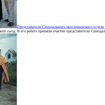
Представители Синодального миссионерского отдела 
ий съезд. В его работе приняли участие представители Синодаль