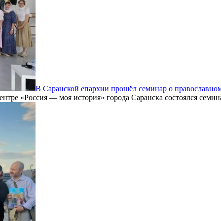
В Саранской епархии прошёл семинар о православном
ентре «Россия — моя история» города Саранска состоялся семин