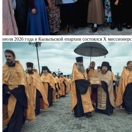
июля 2026 года в Кызыльской епархии состоялся X миссионерск