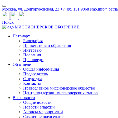
Москва, ул. Долгоруковская, 23
+7 495 151 9868
smo.info@patria
Поиск
МИССИОНЕРСКОЕ ОБОЗРЕНИЕ
Патриарх
Биография
Приветствия и обращения
Интервью
Послания
Проповеди
Об отделе
Общая информация
Председатель
Структура
Контакты
Православное миссионерское общество
Центр поддержки миссионерских станов
Все новости
Общие новости
Новости епархий
Анонсы мероприятий
Служение председателя