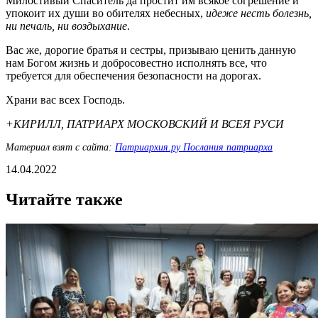
Милостивый Спаситель да простит им всякое согрешение и
упокоит их души во обителях небесных,
идеже несть болезнь,
ни печаль, ни воздыхание
.
Вас же, дорогие братья и сестры, призываю ценить данную
нам Богом жизнь и добросовестно исполнять все, что
требуется для обеспечения безопасности на дорогах.
Храни вас всех Господь.
+КИРИЛЛ, ПАТРИАРХ МОСКОВСКИЙ И ВСЕЯ РУСИ
Материал взят с сайта:
Патриархия.ру Послания патриарха
14.04.2022
Читайте также