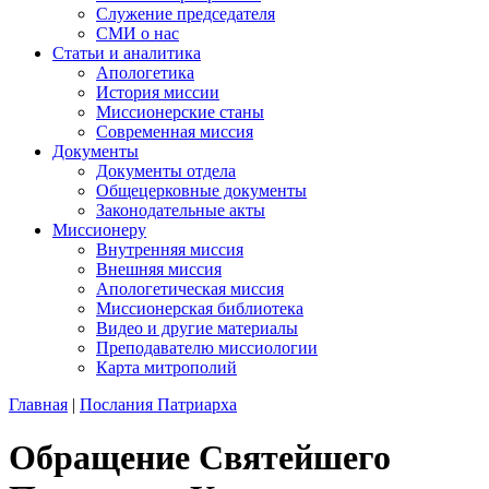
Служение председателя
СМИ о нас
Статьи и аналитика
Апологетика
История миссии
Миссионерские станы
Современная миссия
Документы
Документы отдела
Общецерковные документы
Законодательные акты
Миссионеру
Внутренняя миссия
Внешняя миссия
Апологетическая миссия
Миссионерская библиотека
Видео и другие материалы
Преподавателю миссиологии
Карта митрополий
Главная
|
Послания Патриарха
Обращение Святейшего