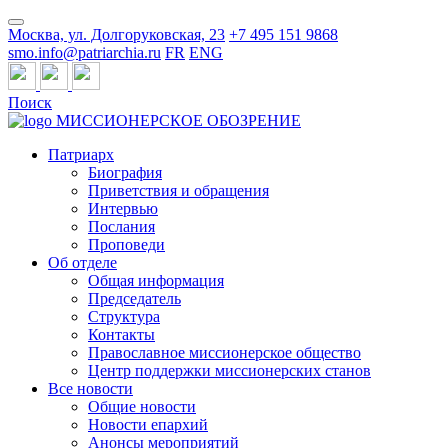
Москва, ул. Долгоруковская, 23
+7 495 151 9868
smo.info@patriarchia.ru
FR
ENG
Поиск
МИССИОНЕРСКОЕ ОБОЗРЕНИЕ
Патриарх
Биография
Приветствия и обращения
Интервью
Послания
Проповеди
Об отделе
Общая информация
Председатель
Структура
Контакты
Православное миссионерское общество
Центр поддержки миссионерских станов
Все новости
Общие новости
Новости епархий
Анонсы мероприятий