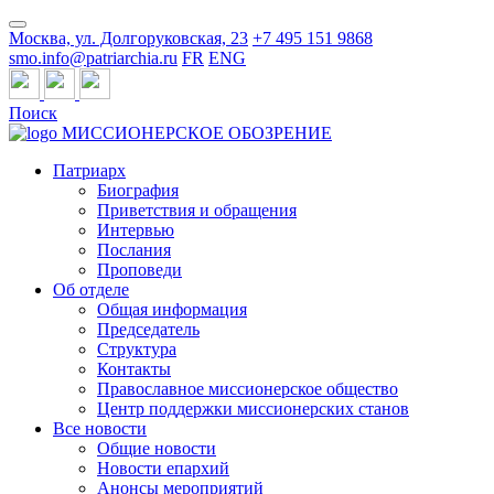
Москва, ул. Долгоруковская, 23
+7 495 151 9868
smo.info@patriarchia.ru
FR
ENG
Поиск
МИССИОНЕРСКОЕ ОБОЗРЕНИЕ
Патриарх
Биография
Приветствия и обращения
Интервью
Послания
Проповеди
Об отделе
Общая информация
Председатель
Структура
Контакты
Православное миссионерское общество
Центр поддержки миссионерских станов
Все новости
Общие новости
Новости епархий
Анонсы мероприятий