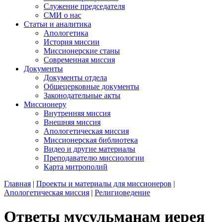
Служение председателя
СМИ о нас
Статьи и аналитика
Апологетика
История миссии
Миссионерские станы
Современная миссия
Документы
Документы отдела
Общецерковные документы
Законодательные акты
Миссионеру
Внутренняя миссия
Внешняя миссия
Апологетическая миссия
Миссионерская библиотека
Видео и другие материалы
Преподавателю миссиологии
Карта митрополий
Главная
|
Проекты и материалы для миссионеров
|
Апологетическая миссия
|
Религиоведение
Ответы мусульманам иерея