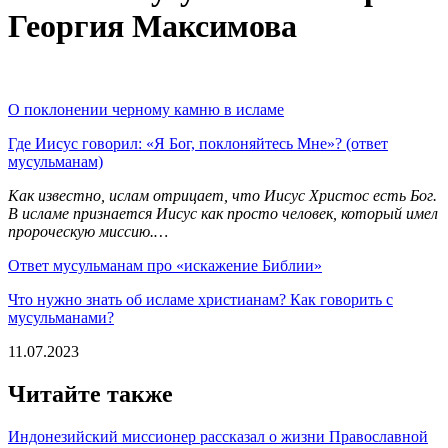
Георгия Максимова
О поклонении черному камню в исламе
Где Иисус говорил: «Я Бог, поклоняйтесь Мне»? (ответ
мусульманам)
Как известно, ислам отрицает, что Иисус Христос есть Бог.
В исламе признается Иисус как просто человек, который имел
пророческую миссию.…
Ответ мусульманам про «искажение Библии»
Что нужно знать об исламе христианам? Как говорить с
мусульманами?
11.07.2023
Читайте также
Индонезийский миссионер рассказал о жизни Православной