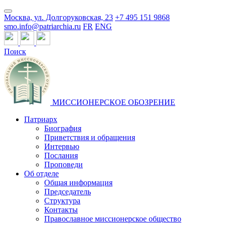
Москва, ул. Долгоруковская, 23
+7 495 151 9868
smo.info@patriarchia.ru
FR
ENG
Поиск
МИССИОНЕРСКОЕ ОБОЗРЕНИЕ
Патриарх
Биография
Приветствия и обращения
Интервью
Послания
Проповеди
Об отделе
Общая информация
Председатель
Структура
Контакты
Православное миссионерское общество