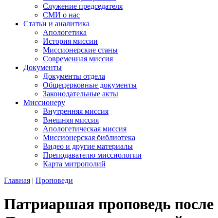
Служение председателя
СМИ о нас
Статьи и аналитика
Апологетика
История миссии
Миссионерские станы
Современная миссия
Документы
Документы отдела
Общецерковные документы
Законодательные акты
Миссионеру
Внутренняя миссия
Внешняя миссия
Апологетическая миссия
Миссионерская библиотека
Видео и другие материалы
Преподавателю миссиологии
Карта митрополий
Главная
|
Проповеди
Патриаршая проповедь после