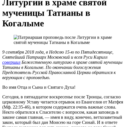
Литургии в храме святой
мученицы Татианы в
Когалыме
9 сентября 2018 года, в Неделю 15-ю по Пятидесятнице,
Святейший Патриарх Московский и всея Руси Кирилл
совершил
Божественную литургию в храме святой мученицы
Татианы в Когалыме. По окончании богослужения
Предстоятель Русской Православной Церкви обратился к
верующим с проповедью.
Во имя Отца и Сына и Святаго Духа!
Сегодня, в пятнадцатое воскресенье после Троицы, согласно
церковному Уставу читается отрывок из Евангелия от Матфея
(Мф. 22:35-46), в котором содержатся очень важные слова.
Некто обратился к Спасителю с вопросом, какая заповедь в
законе самая главная, — имея в виду, конечно, ветхозаветный
закон, который был дан Моисею на горе Синай. И в ответе