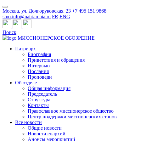
Москва, ул. Долгоруковская, 23
+7 495 151 9868
smo.info@patriarchia.ru
FR
ENG
Поиск
МИССИОНЕРСКОЕ ОБОЗРЕНИЕ
Патриарх
Биография
Приветствия и обращения
Интервью
Послания
Проповеди
Об отделе
Общая информация
Председатель
Структура
Контакты
Православное миссионерское общество
Центр поддержки миссионерских станов
Все новости
Общие новости
Новости епархий
Анонсы мероприятий