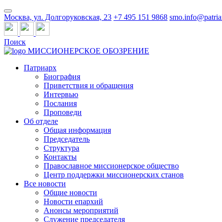
Москва, ул. Долгоруковская, 23
+7 495 151 9868
smo.info@patria
Поиск
МИССИОНЕРСКОЕ ОБОЗРЕНИЕ
Патриарх
Биография
Приветствия и обращения
Интервью
Послания
Проповеди
Об отделе
Общая информация
Председатель
Структура
Контакты
Православное миссионерское общество
Центр поддержки миссионерских станов
Все новости
Общие новости
Новости епархий
Анонсы мероприятий
Служение председателя