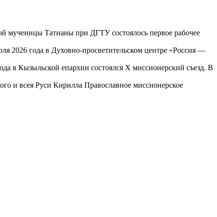
той мученицы Татианы при ДГТУ состоялось первое рабочее
юля 2026 года в Духовно-просветительском центре «Россия —
года в Кызыльской епархии состоялся X миссионерский съезд. В
го и всея Руси Кирилла Православное миссионерское