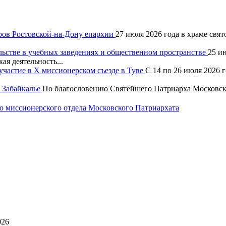
ров Ростовской-на-Дону епархии
27 июля 2026 года в храме свя
льстве в учебных заведениях и общественном пространстве
25 и
ая деятельность...
частие в X миссионерском съезде в Туве
С 14 по 26 июля 2026 
 Забайкалье
По благословению Святейшего Патриарха Московско
 миссионерского отдела Московского Патриархата
026