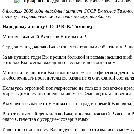
8 февраля 2008 года народный артист СССР Вячеслав Тихонов 
актеру поздравительное послание по случаю юбилея.
Народному артисту СССР В. В. Тихонову
Многоуважаемый Вячеслав Васильевич!
Сердечно поздравляю Вас со знаменательным событием в Ваше
За минувшие годы Вы прошли большой и весьма насыщенный пу
которых Вы всегда выходили с честью и достоинством.
Много сил и энергии Вы отдаете кинематографической деятель
и обеспечивать поступательное развитие его духовной состав
Пользуясь огромной популярностью не только в советское врем
мир», «Доживем до понедельника» и «Семнадцать мгновений ве
Вы являетесь лауреатом множества наград и премий Ваш вклад 
В этот памятный день желаю Вам, многоуважаемый Вячеслав Ва
благо Отечества с усердием совершаемых.
Известие о постигшем Вас недуге печалью отозвалось в моем с