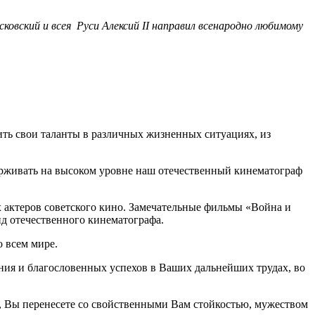
вский и всея Руси Алексий II направил всенародно любимому
ть свои таланты в различных жизненных ситуациях, из
держивать на высоком уровне наш отечественный кинематограф
их актеров советского кино. Замечательные фильмы «Война и
д отечественного кинематографа.
о всем мире.
ния и благословенных успехов в Ваших дальнейших трудах, во
ь, Вы перенесете со свойственными Вам стойкостью, мужеством