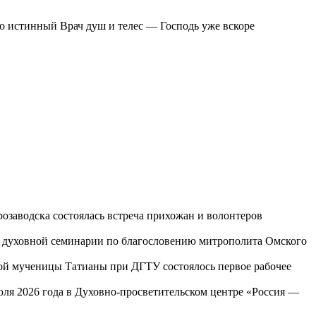
о истинный Врач душ и телес — Господь уже вскоре
озаводска состоялась встреча прихожан и волонтеров
ой духовной семинарии по благословению митрополита Омского
той мученицы Татианы при ДГТУ состоялось первое рабочее
юля 2026 года в Духовно-просветительском центре «Россия —