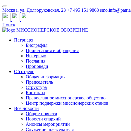
Москва, ул. Долгоруковская, 23
+7 495 151 9868
smo.info@patria
Поиск
МИССИОНЕРСКОЕ ОБОЗРЕНИЕ
Патриарх
Биография
Приветствия и обращения
Интервью
Послания
Проповеди
Об отделе
Общая информация
Председатель
Структура
Контакты
Православное миссионерское общество
Центр поддержки миссионерских станов
Все новости
Общие новости
Новости епархий
Анонсы мероприятий
Служение председателя