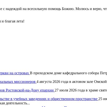
пе с надеждой на всесильную помощь Божию. Молюсь и верю, чт
 и благая лета!
еркви на островах
В приходском доме кафедрального собора Петр
хиальных миссионеров
4 августа 2026 года в актовом зале Омск
ров Ростовской-на-Дону епархии
27 июля 2026 года в храме свя
льстве в учебных заведениях и общественном пространстве
25 и
ая деятельность...