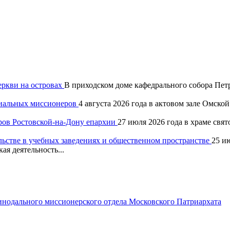
еркви на островах
В приходском доме кафедрального собора Петр
хиальных миссионеров
4 августа 2026 года в актовом зале Омск
ров Ростовской-на-Дону епархии
27 июля 2026 года в храме свя
льстве в учебных заведениях и общественном пространстве
25 и
ая деятельность...
одального миссионерского отдела Московского Патриархата