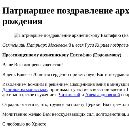
Патриаршее поздравление арх
рождения
Святейший Патриарх Московский и всея Руси Кирилл поздрави
Преосвященному архиепископу Евстафию (Евдокимову)
Ваше Высокопреосвященство!
В день Вашего 70-летия сердечно приветствую Вас и поздравля
Изволением Божиим и решением Священноначалия в минувшие 
Даниловом монастыре
, принимали участие в восстановлении 
архипастырское служение в
Читинской
и
Александровской
епа
Отрадно отметить, что, трудясь на пользу Церкви, Вы стремил
Молитвенно желаю Вам неоскудевающих сил, долгоденствия,
С любовью во Христе