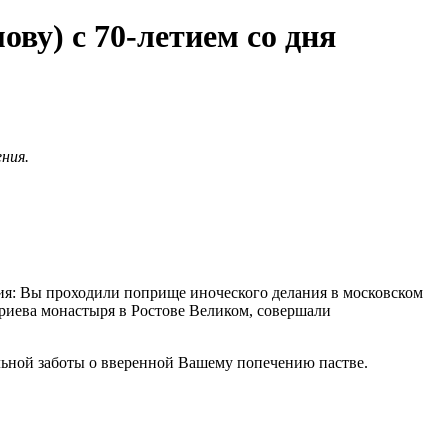
ву) с 70-летием со дня
ния.
я: Вы проходили поприще иноческого делания в московском
риева монастыря в Ростове Великом, совершали
тельной заботы о вверенной Вашему попечению пастве.