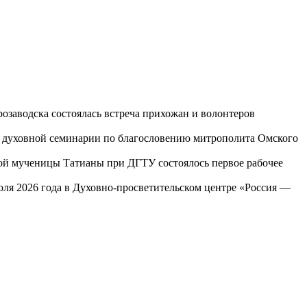
озаводска состоялась встреча прихожан и волонтеров
ой духовной семинарии по благословению митрополита Омского
той мученицы Татианы при ДГТУ состоялось первое рабочее
юля 2026 года в Духовно-просветительском центре «Россия —