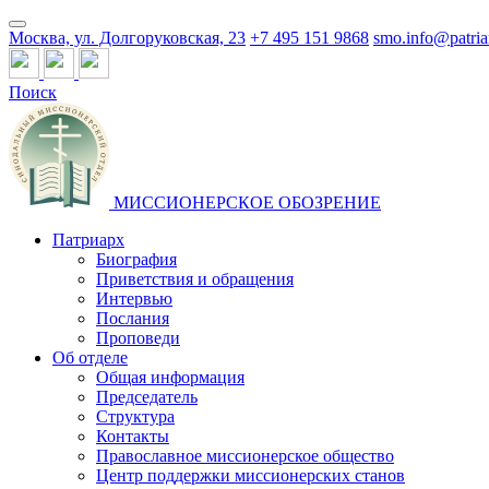
Москва, ул. Долгоруковская, 23
+7 495 151 9868
smo.info@patria
Поиск
МИССИОНЕРСКОЕ ОБОЗРЕНИЕ
Патриарх
Биография
Приветствия и обращения
Интервью
Послания
Проповеди
Об отделе
Общая информация
Председатель
Структура
Контакты
Православное миссионерское общество
Центр поддержки миссионерских станов