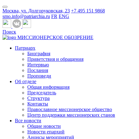
Москва, ул. Долгоруковская, 23
+7 495 151 9868
smo.info@patriarchia.ru
FR
ENG
Поиск
МИССИОНЕРСКОЕ ОБОЗРЕНИЕ
Патриарх
Биография
Приветствия и обращения
Интервью
Послания
Проповеди
Об отделе
Общая информация
Председатель
Структура
Контакты
Православное миссионерское общество
Центр поддержки миссионерских станов
Все новости
Общие новости
Новости епархий
Анонсы мероприятий