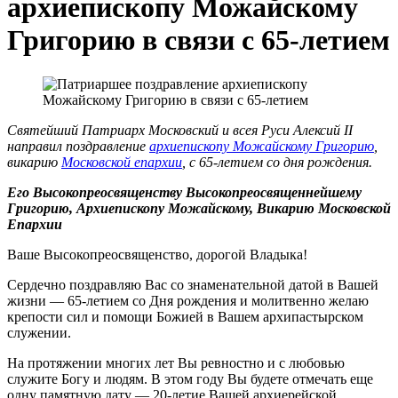
архиепископу Можайскому
Григорию в связи с 65-летием
Святейший Патриарх Московский и всея Руси Алексий II
направил поздравление
архиепископу Можайскому Григорию
,
викарию
Московской епархии
, с 65-летием со дня рождения.
Его Высокопреосвященству Высокопреосвященнейшему
Григорию, Архиепископу Можайскому, Викарию Московской
Епархии
Ваше Высокопреосвященство, дорогой Владыка!
Сердечно поздравляю Вас со знаменательной датой в Вашей
жизни — 65-летием со Дня рождения и молитвенно желаю
крепости сил и помощи Божией в Вашем архипастырском
служении.
На протяжении многих лет Вы ревностно и с любовью
служите Богу и людям. В этом году Вы будете отмечать еще
одну памятную дату — 20-летие Вашей архиерейской