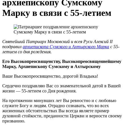
архиепископу Сумскому
Марку в связи с 55-летием
Святейший Патриарх Московский и всея Руси Алексий II
поздравил
архиепископа Сумского и Ахтырского Марка
с 55-
летием со дня рождения.
Его Высокопреосвященству, Высокопреосвященнейшему
Марку, Архиепископу Сумскому и Ахтырскому
Ваше Высокопреосвященство, дорогой Владыка!
Сердечно поздравляю Вас со знаменательной датой в Вашей
жизни — 55-летием со Дня рождения.
На протяжении минувших лет Вы ревностно и с любовью
служите Богy и людям. Отрадно сознавать, что во всех
жизненных обстоятельствах Вы всегда являете пример
духовной стойкости, преданности Церкви и верности своему
призванию.