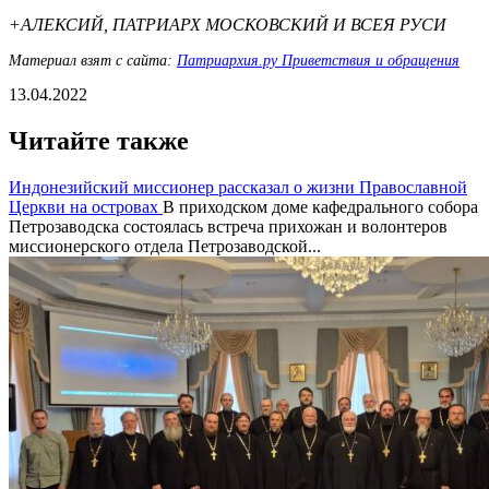
+АЛЕКСИЙ, ПАТРИАРХ МОСКОВСКИЙ И ВСЕЯ РУСИ
Материал взят с сайта:
Патриархия.ру Приветствия и обращения
13.04.2022
Читайте также
Индонезийский миссионер рассказал о жизни Православной
Церкви на островах
В приходском доме кафедрального собора
Петрозаводска состоялась встреча прихожан и волонтеров
миссионерского отдела Петрозаводской...