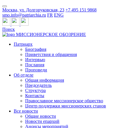
Москва, ул. Долгоруковская, 23
+7 495 151 9868
smo.info@patriarchia.ru
FR
ENG
Поиск
МИССИОНЕРСКОЕ ОБОЗРЕНИЕ
Патриарх
Биография
Приветствия и обращения
Интервью
Послания
Проповеди
Об отделе
Общая информация
Председатель
Структура
Контакты
Православное миссионерское общество
Центр поддержки миссионерских станов
Все новости
Общие новости
Новости епархий
Анонсы мероприятий