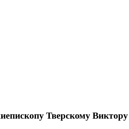
иепископу Тверскому Виктору