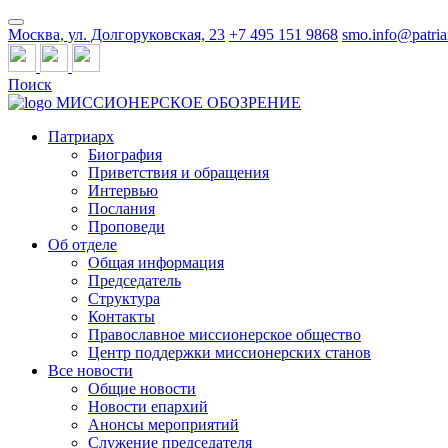
Москва, ул. Долгоруковская, 23
+7 495 151 9868
smo.info@patria
Поиск
МИССИОНЕРСКОЕ ОБОЗРЕНИЕ
Патриарх
Биография
Приветствия и обращения
Интервью
Послания
Проповеди
Об отделе
Общая информация
Председатель
Структура
Контакты
Православное миссионерское общество
Центр поддержки миссионерских станов
Все новости
Общие новости
Новости епархий
Анонсы мероприятий
Служение председателя