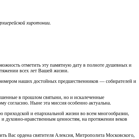
рхиерейской хиротонии.
можность отметить эту памятную дату в полноте душевных и
отяжении всех лет Вашей жизни.
 примером наших достойных предшественников — собирателей и
орушенные в прошлом святыни, но и искалеченные
му согласию. Ныне эта миссия особенно актуальна.
ю приходской и епархиальной жизни во всем многообразии,
м и духовно-нравственным ценностям, на протяжении веков
ить Вас ордена святителя Алексия, Митрополита Московского,