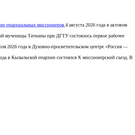
ание епархиальных миссионеров
4 августа 2026 года в актовом
той мученицы Татианы при ДГТУ состоялось первое рабочее
юля 2026 года в Духовно-просветительском центре «Россия —
года в Кызыльской епархии состоялся X миссионерский съезд. В