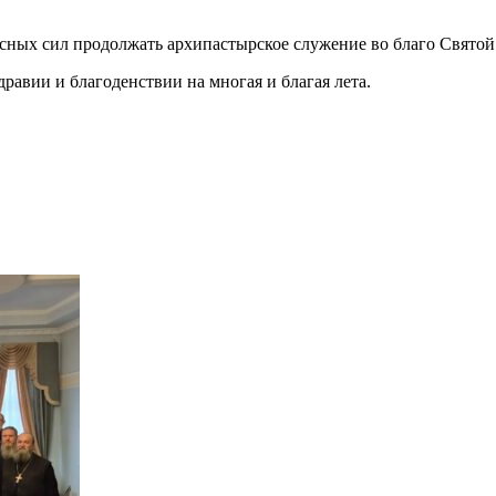
есных сил продолжать архипастырское служение во благо Свято
равии и благоденствии на многая и благая лета.