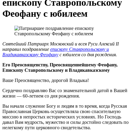
епископу Ставропольскому
Феофану с юбилеем
Святейший Патриарх Московский и всея Руси Алексий II
направил поздравление
епископу Ставропольскому и
Владикавказскому Феофану
с юбилеем со дня рождения.
Его Преосвященству, Преосвященнейшему Феофану,
Епископу Ставропольскому и Владикавказскому
Ваше Преосвященство, дорогой Владыка!
Сердечно поздравляю Вас со знаменательной датой в Вашей
жизни — 60-летием со дня рождения.
Вы начали служение Богу и людям в то время, когда Русская
Православная Церковь осуществляла свою спасительную
миссию в непростых исторических условиях. Но Господь
давал Вам мудрость, мужество и силы достойно следовать по
нелегкому пути церковного свидетельства.