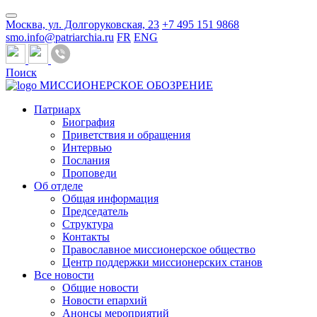
Москва, ул. Долгоруковская, 23
+7 495 151 9868
smo.info@patriarchia.ru
FR
ENG
Поиск
МИССИОНЕРСКОЕ ОБОЗРЕНИЕ
Патриарх
Биография
Приветствия и обращения
Интервью
Послания
Проповеди
Об отделе
Общая информация
Председатель
Структура
Контакты
Православное миссионерское общество
Центр поддержки миссионерских станов
Все новости
Общие новости
Новости епархий
Анонсы мероприятий