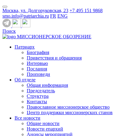
Москва, ул. Долгоруковская, 23
+7 495 151 9868
smo.info@patriarchia.ru
FR
ENG
Поиск
МИССИОНЕРСКОЕ ОБОЗРЕНИЕ
Патриарх
Биография
Приветствия и обращения
Интервью
Послания
Проповеди
Об отделе
Общая информация
Председатель
Структура
Контакты
Православное миссионерское общество
Центр поддержки миссионерских станов
Все новости
Общие новости
Новости епархий
Анонсы мероприятий