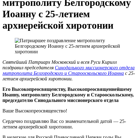
митрополиту Белгородскому
Иоанну с 25-летием
архиерейской хиротонии
Святейший Патриарх Московский и всея Руси Кирилл
поздравил председателя
Синодального миссионерского отдела
митрополита Белгородского и Старооскольского Иоанна
с 25-
летием архиерейской хиротонии.
Его Высокопреосвященству, Высокопреосвященнейшему
Иоанну, митрополиту Белгородскому и Старооскольскому,
председателю Синодального миссионерского отдела
Ваше Высокопреосвященство!
Сердечно поздравляю Вас со знаменательной датой — 25-
летием архиерейской хиротонии.
В нелегкие для Русской Православной Церкви годы Вы