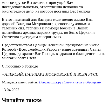
многое другое Вы делаете с присущей Вам
последовательностью, ответственно исполняя то
многотрудное дело, на которое поставил Вас Господь.
В этот памятный для Вас день молитвенно желаю Вам,
дорогой Владыка Митрополит, крепости духовных и
телесных сил, терпения и помощи Божией в Ваших
дальнейших архипастырских трудах, во благо Церкви и
Отечества с усердием совершаемых.
Предстательством Царицы Небесной, празднование иконе
Которой «Всех скорбящих Радость» ныне совершает Святая
Церковь, да хранит Вас Господь в здравии и благоденствии на
многая и благая лета!
С любовью о Господе
+АЛЕКСИЙ, ПАТРИАРХ МОСКОВСКИЙ И ВСЕЯ РУСИ
Материал взят с сайта:
Патриархия.ру Приветствия и обращения
13.04.2022
Читайте также