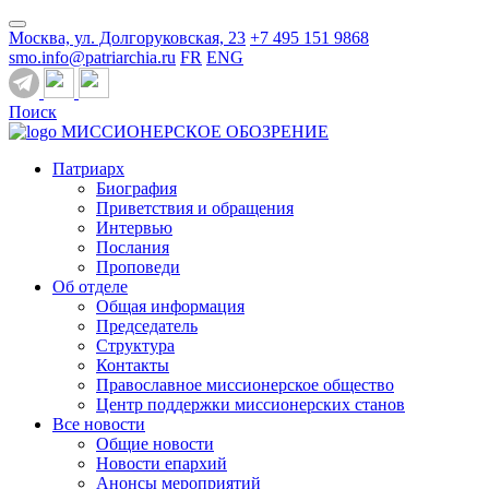
Москва, ул. Долгоруковская, 23
+7 495 151 9868
smo.info@patriarchia.ru
FR
ENG
Поиск
МИССИОНЕРСКОЕ ОБОЗРЕНИЕ
Патриарх
Биография
Приветствия и обращения
Интервью
Послания
Проповеди
Об отделе
Общая информация
Председатель
Структура
Контакты
Православное миссионерское общество
Центр поддержки миссионерских станов
Все новости
Общие новости
Новости епархий
Анонсы мероприятий