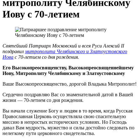
митрополиту Челябинскому
Иову с 70-летием
Святейший Патриарх Московский и всея Руси Алексий II
поздравил
митрополита Челябинского и Златоустовского
Иова
с 70-летием со дня рождения.
Его Высокопреосвященству, Высокопреосвященнейшему
Иову, Митрополиту Челябинскому и Златоустовскому
Ваше Высокопреосвященство, дорогой Владыка Митрополит!
Сердечно поздравляю Вас со знаменательной датой в Вашей
жизни — 70-летием со дня рождения.
Вы начали служение Богу и людям в то время, когда Русская
Православная Церковь осуществляла свою спасительную
миссию в непростых исторических условиях. Но Господь
давал Вам мудрость, мужество и силы достойно следовать по
нелегкому пути церковного свидетельства.