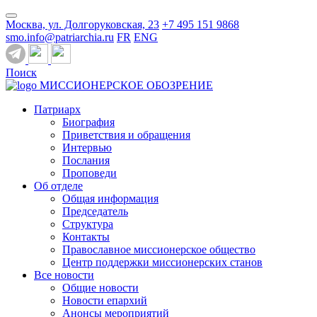
Москва, ул. Долгоруковская, 23
+7 495 151 9868
smo.info@patriarchia.ru
FR
ENG
Поиск
МИССИОНЕРСКОЕ ОБОЗРЕНИЕ
Патриарх
Биография
Приветствия и обращения
Интервью
Послания
Проповеди
Об отделе
Общая информация
Председатель
Структура
Контакты
Православное миссионерское общество
Центр поддержки миссионерских станов
Все новости
Общие новости
Новости епархий
Анонсы мероприятий