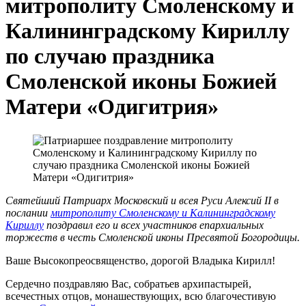
митрополиту Смоленскому и
Калининградскому Кириллу
по случаю праздника
Смоленской иконы Божией
Матери «Одигитрия»
Святейший Патриарх Московский и всея Руси Алексий II в
послании
митрополиту Смоленскому и Калининградскому
Кириллу
поздравил его и всех участников епархиальных
торжеств в честь Смоленской иконы Пресвятой Богородицы.
Ваше Высокопреосвященство, дорогой Владыка Кирилл!
Сердечно поздравляю Вас, собратьев архипастырей,
всечестных отцов, монашествующих, всю благочестивую