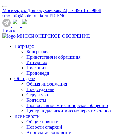
Москва, ул. Долгоруковская, 23
+7 495 151 9868
smo.info@patriarchia.ru
FR
ENG
Поиск
МИССИОНЕРСКОЕ ОБОЗРЕНИЕ
Патриарх
Биография
Приветствия и обращения
Интервью
Послания
Проповеди
Об отделе
Общая информация
Председатель
Структура
Контакты
Православное миссионерское общество
Центр поддержки миссионерских станов
Все новости
Общие новости
Новости епархий
Анонсы мероприятий