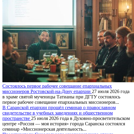
Состоялось первое рабочее совещание епархиальных
миссионеров Ростовской-на-Дону епархии
27 июля 2026 года
в храме святой мученицы Татианы при ДГТУ состоялось
первое рабочее совещание епархиальных миссионеров...
В Саранской епархии прошёл семинар о православном
свидетельстве в учебных заведениях и общественном
пространстве
25 июля 2026 года в Духовно-просветительском
центре «Россия — моя история» города Саранска состоялся
семинар «Миссионерская деятельность...