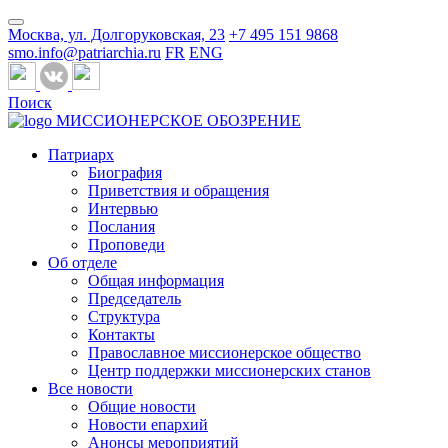
Москва, ул. Долгоруковская, 23
+7 495 151 9868
smo.info@patriarchia.ru
FR
ENG
Поиск
МИССИОНЕРСКОЕ ОБОЗРЕНИЕ
Патриарх
Биография
Приветствия и обращения
Интервью
Послания
Проповеди
Об отделе
Общая информация
Председатель
Структура
Контакты
Православное миссионерское общество
Центр поддержки миссионерских станов
Все новости
Общие новости
Новости епархий
Анонсы мероприятий