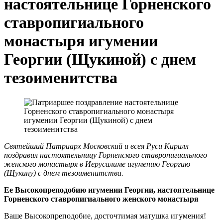
настоятельнице Горненского
ставропигиального
монастыря игумении
Георгии (Щукиной) с днем
тезоименитства
Святейший Патриарх Московский и всея Руси Кирилл
поздравил настоятельницу Горненского ставропигиального
женского монастыря в Иерусалиме игумению Георгию
(Щукину) с днем тезоименитства.
Ее Высокопреподобию игумении Георгии, настоятельнице
Горненского ставропигиального женского монастыря
Ваше Высокопреподобие, досточтимая матушка игумения!