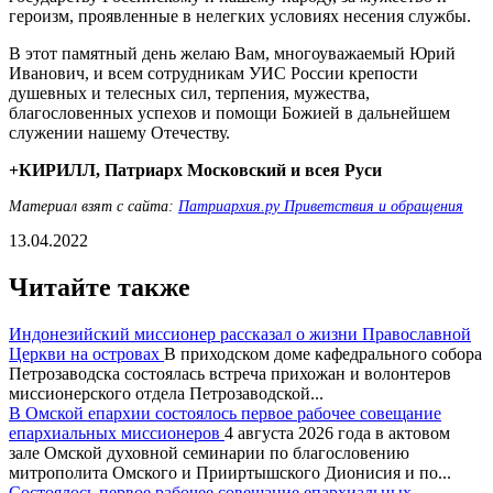
героизм, проявленные в нелегких условиях несения службы.
В этот памятный день желаю Вам, многоуважаемый Юрий
Иванович, и всем сотрудникам УИС России крепости
душевных и телесных сил, терпения, мужества,
благословенных успехов и помощи Божией в дальнейшем
служении нашему Отечеству.
+КИРИЛЛ, Патриарх Московский и всея Руси
Материал взят с сайта:
Патриархия.ру Приветствия и обращения
13.04.2022
Читайте также
Индонезийский миссионер рассказал о жизни Православной
Церкви на островах
В приходском доме кафедрального собора
Петрозаводска состоялась встреча прихожан и волонтеров
миссионерского отдела Петрозаводской...
В Омской епархии состоялось первое рабочее совещание
епархиальных миссионеров
4 августа 2026 года в актовом
зале Омской духовной семинарии по благословению
митрополита Омского и Прииртышского Дионисия и по...
Состоялось первое рабочее совещание епархиальных