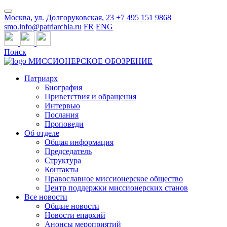
Москва, ул. Долгоруковская, 23
+7 495 151 9868
smo.info@patriarchia.ru
FR
ENG
Поиск
МИССИОНЕРСКОЕ ОБОЗРЕНИЕ
Патриарх
Биография
Приветствия и обращения
Интервью
Послания
Проповеди
Об отделе
Общая информация
Председатель
Структура
Контакты
Православное миссионерское общество
Центр поддержки миссионерских станов
Все новости
Общие новости
Новости епархий
Анонсы мероприятий