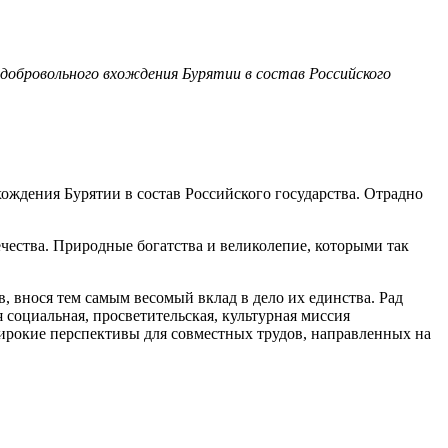
добровольного вхождения Бурятии в состав Российского
ождения Бурятии в состав Российского государства. Отрадно
чества. Природные богатства и великолепие, которыми так
, внося тем самым весомый вклад в дело их единства. Рад
я социальная, просветительская, культурная миссия
рокие перспективы для совместных трудов, направленных на