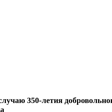
случаю 350-летия добровольно
ва