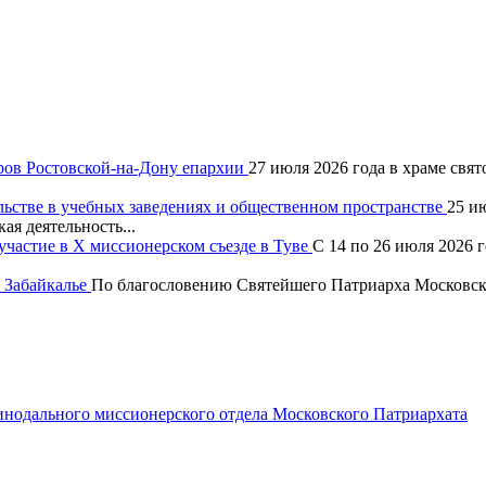
ров Ростовской-на-Дону епархии
27 июля 2026 года в храме свя
льстве в учебных заведениях и общественном пространстве
25 и
ая деятельность...
частие в X миссионерском съезде в Туве
С 14 по 26 июля 2026 
 Забайкалье
По благословению Святейшего Патриарха Московско
одального миссионерского отдела Московского Патриархата