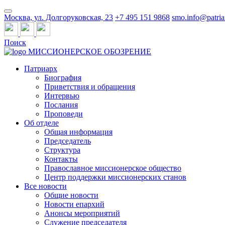
Москва, ул. Долгоруковская, 23
+7 495 151 9868
smo.info@patria
Поиск
МИССИОНЕРСКОЕ ОБОЗРЕНИЕ
Патриарх
Биография
Приветствия и обращения
Интервью
Послания
Проповеди
Об отделе
Общая информация
Председатель
Структура
Контакты
Православное миссионерское общество
Центр поддержки миссионерских станов
Все новости
Общие новости
Новости епархий
Анонсы мероприятий
Служение председателя