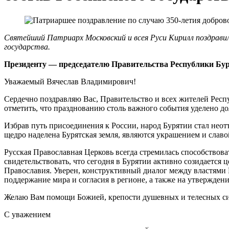
Святейший Патриарх Московский и всея Руси Кирилл поздравил
государства.
Президенту ― председателю Правительства Республики Бу
Уважаемый Вячеслав Владимирович!
Сердечно поздравляю Вас, Правительство и всех жителей Респ
отметить, что празднованию столь важного события уделено до
Избрав путь присоединения к России, народ Бурятии стал нео
щедро наделена Бурятская земля, являются украшением и славо
Русская Православная Церковь всегда стремилась способствов
свидетельствовать, что сегодня в Бурятии активно созидается 
Православия. Уверен, конструктивный диалог между властями
поддержание мира и согласия в регионе, а также на утвержден
Желаю Вам помощи Божией, крепости душевных и телесных сил
С уважением