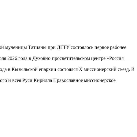
той мученицы Татианы при ДГТУ состоялось первое рабочее
юля 2026 года в Духовно-просветительском центре «Россия —
года в Кызыльской епархии состоялся X миссионерский съезд. В
го и всея Руси Кирилла Православное миссионерское