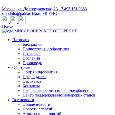
Москва, ул. Долгоруковская, 23
+7 495 151 9868
smo.info@patriarchia.ru
FR
ENG
Поиск
МИССИОНЕРСКОЕ ОБОЗРЕНИЕ
Патриарх
Биография
Приветствия и обращения
Интервью
Послания
Проповеди
Об отделе
Общая информация
Председатель
Структура
Контакты
Православное миссионерское общество
Центр поддержки миссионерских станов
Все новости
Общие новости
Новости епархий
Анонсы мероприятий