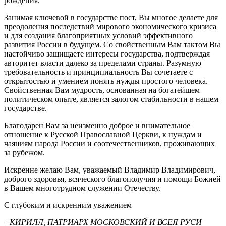
рождения.
Занимая ключевой в государстве пост, Вы многое делаете для
преодоления последствий мирового экономического кризиса
и для создания благоприятных условий эффективного
развития России в будущем. Со свойственным Вам тактом Вы
настойчиво защищаете интересы государства, подтверждая
авторитет власти далеко за пределами страны. Разумную
требовательность и принципиальность Вы сочетаете с
открытостью и умением понять нужды простого человека.
Свойственная Вам мудрость, основанная на богатейшем
политическом опыте, является залогом стабильности в нашем
государстве.
Благодарен Вам за неизменно доброе и внимательное
отношение к Русской Православной Церкви, к нуждам и
чаяниям народа России и соотечественников, проживающих
за рубежом.
Искренне желаю Вам, уважаемый Владимир Владимирович,
доброго здоровья, всяческого благополучия и помощи Божией
в Вашем многотрудном служении Отечеству.
С глубоким и искренним уважением
+КИРИЛЛ, ПАТРИАРХ МОСКОВСКИЙ И ВСЕЯ РУСИ