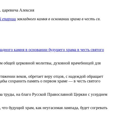
й епархии
закладного камня в основании храма в честь св.
адного камня в основании будущего храма в честь святого
ом общей церковной молитвы, духовной врачебницей для
жении веков, обретает веру отцов, с надеждой обращает
дабы сохранить память о первом храме — в честь святого
за труды, на благо Русской Православной Церкви с усердием
что будущий храм, как неугасимая лампада, будет согревать