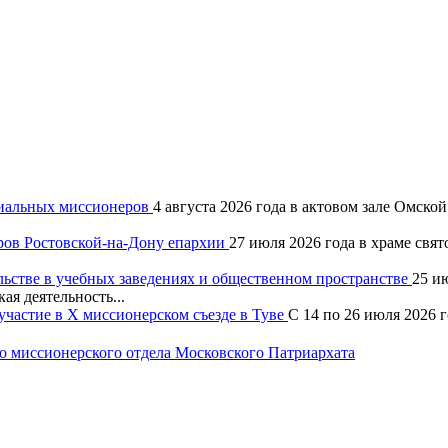
хиальных миссионеров
4 августа 2026 года в актовом зале Омск
ров Ростовской-на-Дону епархии
27 июля 2026 года в храме свя
льстве в учебных заведениях и общественном пространстве
25 и
ая деятельность...
частие в X миссионерском съезде в Туве
С 14 по 26 июля 2026 
 миссионерского отдела Московского Патриархата