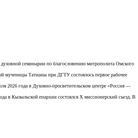
ой духовной семинарии по благословению митрополита Омского
той мученицы Татианы при ДГТУ состоялось первое рабочее
юля 2026 года в Духовно-просветительском центре «Россия —
года в Кызыльской епархии состоялся X миссионерский съезд. В