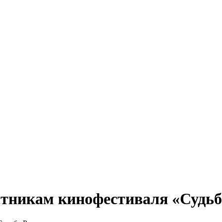
стникам кинофестиваля «Судьб