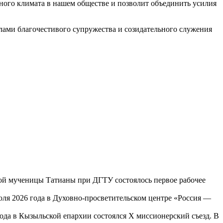
ьного климата в нашем обществе и позволит объединить усилия
ами благочестивого супружества и созидательного служения
той мученицы Татианы при ДГТУ состоялось первое рабочее
юля 2026 года в Духовно-просветительском центре «Россия —
года в Кызыльской епархии состоялся X миссионерский съезд. В