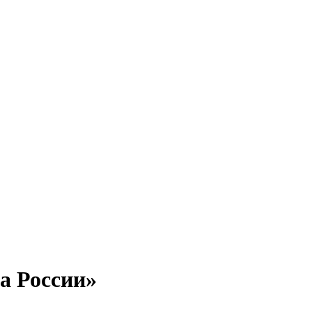
а России»