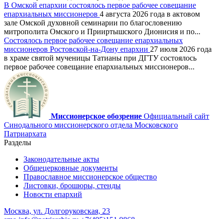
В Омской епархии состоялось первое рабочее совещание
епархиальных миссионеров
4 августа 2026 года в актовом
зале Омской духовной семинарии по благословению
митрополита Омского и Прииртышского Дионисия и по...
Состоялось первое рабочее совещание епархиальных
миссионеров Ростовской-на-Дону епархии
27 июля 2026 года
в храме святой мученицы Татианы при ДГТУ состоялось
первое рабочее совещание епархиальных миссионеров...
Миссионерское обозрение
Официальный сайт
Синодального миссионерского отдела Московского
Патриархата
Разделы
Законодательные акты
Общецерковные документы
Православное миссионерское общество
Листовки, брошюры, стенды
Новости епархий
Москва, ул. Долгоруковская, 23