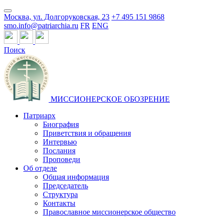
Москва, ул. Долгоруковская, 23
+7 495 151 9868
smo.info@patriarchia.ru
FR
ENG
Поиск
МИССИОНЕРСКОЕ ОБОЗРЕНИЕ
Патриарх
Биография
Приветствия и обращения
Интервью
Послания
Проповеди
Об отделе
Общая информация
Председатель
Структура
Контакты
Православное миссионерское общество