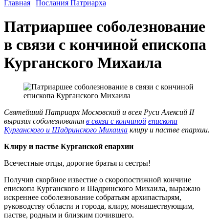
Главная
|
Послания Патриарха
Патриаршее соболезнование
в связи с кончиной епископа
Курганского Михаила
Святейший Патриарх Московский и всея Руси Алексий II
выразил соболезнования
в связи с кончиной
епископа
Курганского и Шадринского Михаила
клиру и пастве епархии.
Клиру и пастве Курганской епархии
Всечестные отцы, дорогие братья и сестры!
Получив скорбное известие о скоропостижной кончине
епископа Курганского и Шадринского Михаила, выражаю
искреннее соболезнование собратьям архипастырям,
руководству области и города, клиру, монашествующим,
пастве, родным и близким почившего.