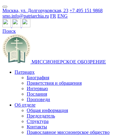
Москва, ул. Долгоруковская, 23
+7 495 151 9868
smo.info@patriarchia.ru
FR
ENG
Поиск
МИССИОНЕРСКОЕ ОБОЗРЕНИЕ
Патриарх
Биография
Приветствия и обращения
Интервью
Послания
Проповеди
Об отделе
Общая информация
Председатель
Структура
Контакты
Православное миссионерское общество