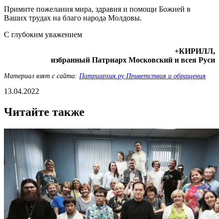
Примите пожелания мира, здравия и помощи Божией в
Ваших трудах на благо народа Молдовы.
С глубоким уважением
+КИРИЛЛ,
избранный Патриарх Московский и всея Руси
Материал взят с сайта:
Патриархия.ру Приветствия и обращения
13.04.2022
Читайте также