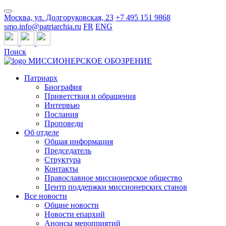
Москва, ул. Долгоруковская, 23
+7 495 151 9868
smo.info@patriarchia.ru
FR
ENG
Поиск
МИССИОНЕРСКОЕ ОБОЗРЕНИЕ
Патриарх
Биография
Приветствия и обращения
Интервью
Послания
Проповеди
Об отделе
Общая информация
Председатель
Структура
Контакты
Православное миссионерское общество
Центр поддержки миссионерских станов
Все новости
Общие новости
Новости епархий
Анонсы мероприятий