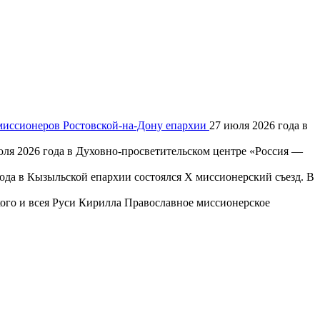
 миссионеров Ростовской-на-Дону епархии
27 июля 2026 года в
юля 2026 года в Духовно-просветительском центре «Россия —
года в Кызыльской епархии состоялся X миссионерский съезд. В
го и всея Руси Кирилла Православное миссионерское