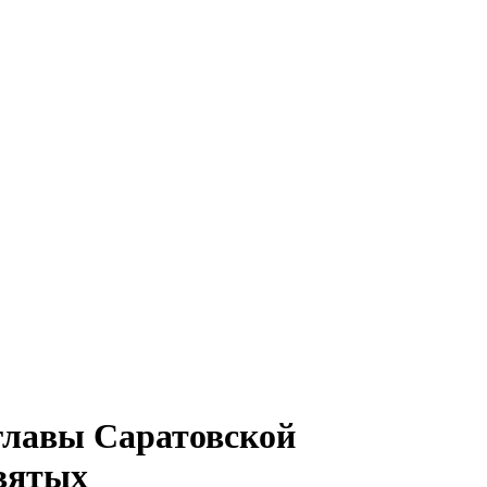
главы Саратовской
святых