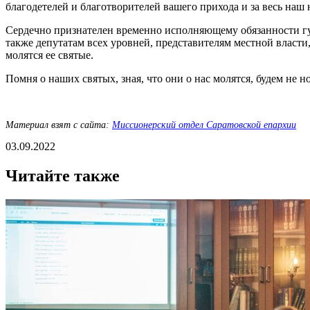
благодетелей и благотворителей вашего прихода и за весь на
Сердечно признателен временно исполняющему обязанности гу
также депутатам всех уровней, представителям местной власт
молятся ее святые.
Помня о наших святых, зная, что они о нас молятся, будем н
Материал взят с сайта:
Миссионерский отдел Саратовской епархии
03.09.2022
Читайте также