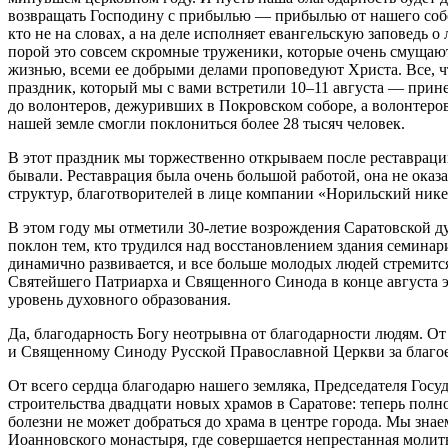
возвращать Господину с прибылью — прибылью от нашего собст
кто не на словах, а на деле исполняет евангельскую заповедь 
порой это совсем скромные труженики, которые очень смущаютс
жизнью, всеми ее добрыми делами проповедуют Христа. Все, ч
праздник, который мы с вами встретили 10–11 августа — при
до волонтеров, дежуривших в Покровском соборе, а волонтеров
нашей земле смогли поклониться более 28 тысяч человек.
В этот праздник мы торжественно открываем после реставраци
бывали. Реставрация была очень большой работой, она не ока
структур, благотворителей в лице компании «Норильский нике
В этом году мы отметили 30-летие возрождения Саратовской д
поклон тем, кто трудился над восстановлением здания семинар
динамично развивается, и все больше молодых людей стремится
Святейшего Патриарха и Священного Синода в конце августа э
уровень духовного образования.
Да, благодарность Богу неотрывна от благодарности людям. 
и Священному Синоду Русской Православной Церкви за благое
От всего сердца благодарю нашего земляка, Председателя Гос
строительства двадцати новых храмов в Саратове: теперь полно
болезни не может добраться до храма в центре города. Мы знае
Иоанновского монастыря, где совершается непрестанная молитва