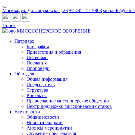
Москва, ул. Долгоруковская, 23
+7 495 151 9868
smo.info@patria
Поиск
МИССИОНЕРСКОЕ ОБОЗРЕНИЕ
Патриарх
Биография
Приветствия и обращения
Интервью
Послания
Проповеди
Об отделе
Общая информация
Председатель
Структура
Контакты
Православное миссионерское общество
Центр поддержки миссионерских станов
Все новости
Общие новости
Новости епархий
Анонсы мероприятий
Служение председателя