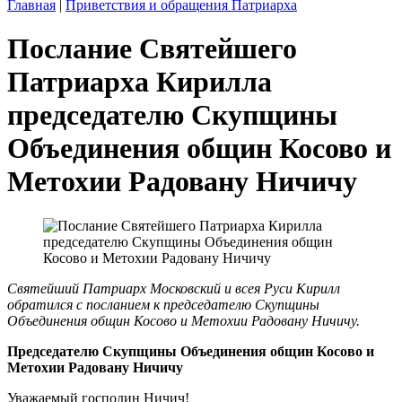
Главная
|
Приветствия и обращения Патриарха
Послание Святейшего
Патриарха Кирилла
председателю Скупщины
Объединения общин Косово и
Метохии Радовану Ничичу
Святейший Патриарх Московский и всея Руси Кирилл
обратился с посланием к председателю Скупщины
Объединения общин Косово и Метохии Радовану Ничичу.
Председателю Скупщины Объединения общин Косово и
Метохии Радовану Ничичу
Уважаемый господин Ничич!