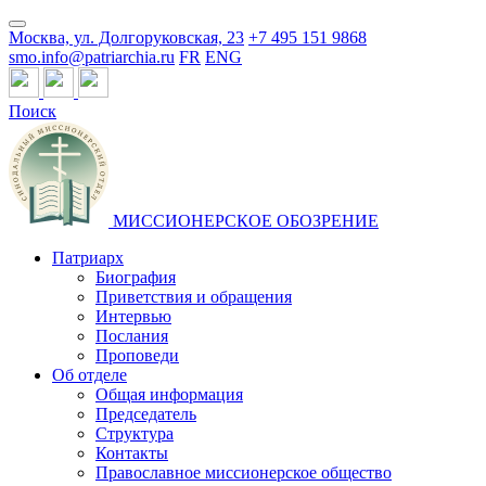
Москва, ул. Долгоруковская, 23
+7 495 151 9868
smo.info@patriarchia.ru
FR
ENG
Поиск
МИССИОНЕРСКОЕ ОБОЗРЕНИЕ
Патриарх
Биография
Приветствия и обращения
Интервью
Послания
Проповеди
Об отделе
Общая информация
Председатель
Структура
Контакты
Православное миссионерское общество