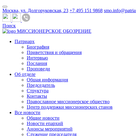
Москва, ул. Долгоруковская, 23
+7 495 151 9868
smo.info@patria
Поиск
МИССИОНЕРСКОЕ ОБОЗРЕНИЕ
Патриарх
Биография
Приветствия и обращения
Интервью
Послания
Проповеди
Об отделе
Общая информация
Председатель
Структура
Контакты
Православное миссионерское общество
Центр поддержки миссионерских станов
Все новости
Общие новости
Новости епархий
Анонсы мероприятий
Служение председателя