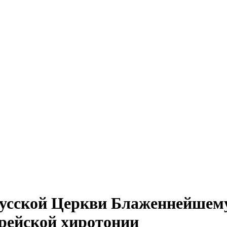
Русской Церкви Блаженнейшем
ерейской хиротонии