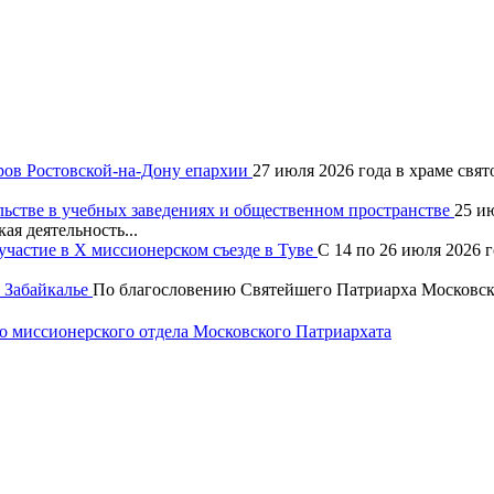
ров Ростовской-на-Дону епархии
27 июля 2026 года в храме свя
льстве в учебных заведениях и общественном пространстве
25 и
ая деятельность...
частие в X миссионерском съезде в Туве
С 14 по 26 июля 2026 
 Забайкалье
По благословению Святейшего Патриарха Московско
 миссионерского отдела Московского Патриархата