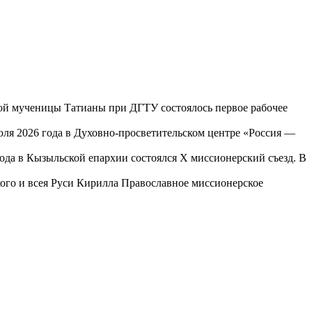
той мученицы Татианы при ДГТУ состоялось первое рабочее
юля 2026 года в Духовно-просветительском центре «Россия —
года в Кызыльской епархии состоялся X миссионерский съезд. В
го и всея Руси Кирилла Православное миссионерское