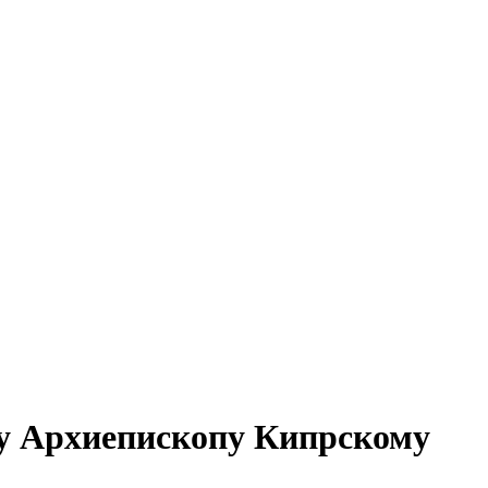
у Архиепископу Кипрскому