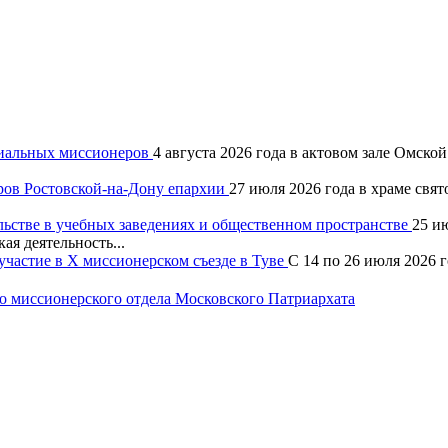
хиальных миссионеров
4 августа 2026 года в актовом зале Омск
ров Ростовской-на-Дону епархии
27 июля 2026 года в храме свя
льстве в учебных заведениях и общественном пространстве
25 и
ая деятельность...
частие в X миссионерском съезде в Туве
С 14 по 26 июля 2026 
 миссионерского отдела Московского Патриархата