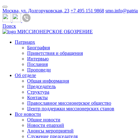
Москва, ул. Долгоруковская, 23
+7 495 151 9868
smo.info@patria
Поиск
МИССИОНЕРСКОЕ ОБОЗРЕНИЕ
Патриарх
Биография
Приветствия и обращения
Интервью
Послания
Проповеди
Об отделе
Общая информация
Председатель
Структура
Контакты
Православное миссионерское общество
Центр поддержки миссионерских станов
Все новости
Общие новости
Новости епархий
Анонсы мероприятий
Служение председателя