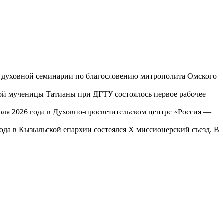
ой духовной семинарии по благословению митрополита Омского
той мученицы Татианы при ДГТУ состоялось первое рабочее
юля 2026 года в Духовно-просветительском центре «Россия —
года в Кызыльской епархии состоялся X миссионерский съезд. В