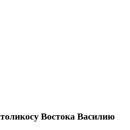
атоликосу Востока Василию