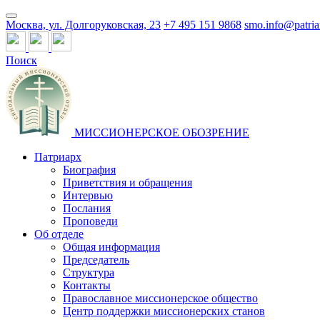
Москва, ул. Долгоруковская, 23
+7 495 151 9868
smo.info@patria
Поиск
МИССИОНЕРСКОЕ ОБОЗРЕНИЕ
Патриарх
Биография
Приветствия и обращения
Интервью
Послания
Проповеди
Об отделе
Общая информация
Председатель
Структура
Контакты
Православное миссионерское общество
Центр поддержки миссионерских станов