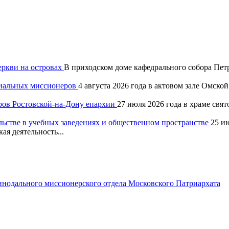
еркви на островах
В приходском доме кафедрального собора Петр
хиальных миссионеров
4 августа 2026 года в актовом зале Омск
ров Ростовской-на-Дону епархии
27 июля 2026 года в храме свя
льстве в учебных заведениях и общественном пространстве
25 и
ая деятельность...
одального миссионерского отдела Московского Патриархата