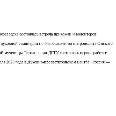
озаводска состоялась встреча прихожан и волонтеров
ой духовной семинарии по благословению митрополита Омского
той мученицы Татианы при ДГТУ состоялось первое рабочее
юля 2026 года в Духовно-просветительском центре «Россия —