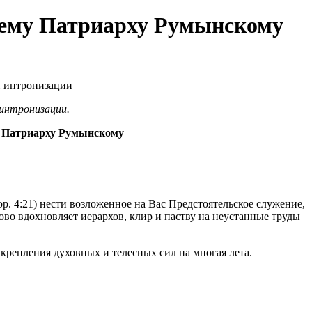
ему Патриарху Румынскому
интронизации.
, Патриарху Румынскому
ор. 4:21) нести возложенное на Вас Предстоятельское служение,
о вдохновляет иерархов, клир и паству на неустанные труды
епления духовных и телесных сил на многая лета.