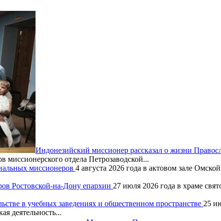
Индонезийский миссионер рассказал о жизни Правос
ов миссионерского отдела Петрозаводской...
хиальных миссионеров
4 августа 2026 года в актовом зале Омск
ров Ростовской-на-Дону епархии
27 июля 2026 года в храме свя
льстве в учебных заведениях и общественном пространстве
25 и
ая деятельность...