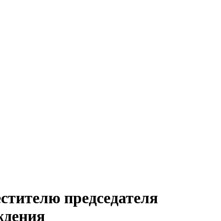
стителю председателя
ждения