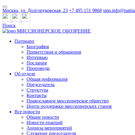
Москва, ул. Долгоруковская, 23
+7 495 151 9868
smo.info@patria
Поиск
МИССИОНЕРСКОЕ ОБОЗРЕНИЕ
Патриарх
Биография
Приветствия и обращения
Интервью
Послания
Проповеди
Об отделе
Общая информация
Председатель
Структура
Контакты
Православное миссионерское общество
Центр поддержки миссионерских станов
Все новости
Общие новости
Новости епархий
Анонсы мероприятий
Служение председателя