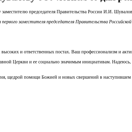
л первого заместителя председателя Правительства Российской
высоких и ответственных постах. Ваш профессионализм и актив
авной Церкви и ее социально значимым инициативам. Надеюсь, 
тия, щедрой помощи Божией и новых свершений в наступившем 