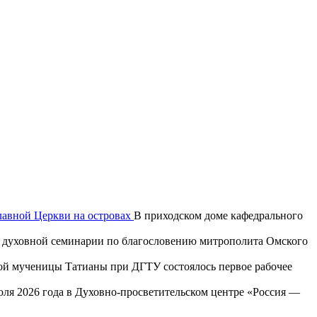
лавной Церкви на островах
В приходском доме кафедрального
ой духовной семинарии по благословению митрополита Омского
той мученицы Татианы при ДГТУ состоялось первое рабочее
юля 2026 года в Духовно-просветительском центре «Россия —