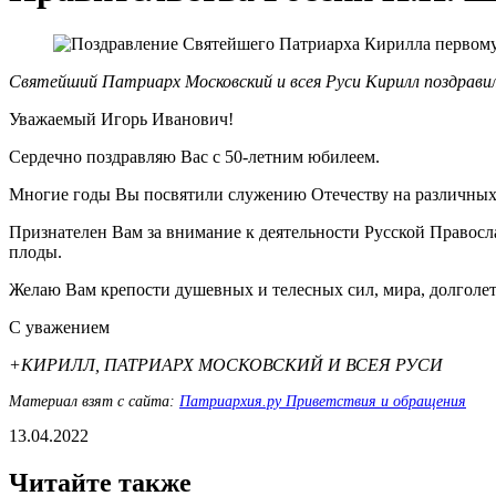
Святейший Патриарх Московский и всея Руси Кирилл поздрави
Уважаемый Игорь Иванович!
Сердечно поздравляю Вас с 50-летним юбилеем.
Многие годы Вы посвятили служению Отечеству на различных 
Признателен Вам за внимание к деятельности Русской Правосл
плоды.
Желаю Вам крепости душевных и телесных сил, мира, долголе
С уважением
+КИРИЛЛ, ПАТРИАРХ МОСКОВСКИЙ И ВСЕЯ РУСИ
Материал взят с сайта:
Патриархия.ру Приветствия и обращения
13.04.2022
Читайте также