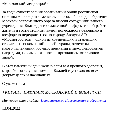
«Московский метрострой».
За годы существования организации облик российской
столицы многократно менялся, и весомый вклад в обретение
Москвой современного образа внесли сотрудники вашего
учреждения. Благодаря их слаженной и эффективной работе
жители и гости столицы имеют возможность безопасно и
комфортно передвигаться по городу. Заслуги АО
«Мосметрострой», одной из крупнейших и старейших
строительных компаний нашей страны, отмечены
многочисленными государственными и международными
наградами, но самое главное — признанием миллионов
людей.
В этот памятный день желаю всем вам крепкого здоровья,
мира, благополучия, помощи Божией и успехов во всех
добрых делах и начинаниях.
С уважением
+КИРИЛЛ, ПАТРИАРХ МОСКОВСКИЙ И ВСЕЯ РУСИ
Материал взят с сайта:
Патриархия.ру Приветствия и обращения
13.04.2022