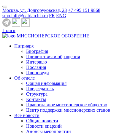
Москва, ул. Долгоруковская, 23
+7 495 151 9868
smo.info@patriarchia.ru
FR
ENG
Поиск
МИССИОНЕРСКОЕ ОБОЗРЕНИЕ
Патриарх
Биография
Приветствия и обращения
Интервью
Послания
Проповеди
Об отделе
Общая информация
Председатель
Структура
Контакты
Православное миссионерское общество
Центр поддержки миссионерских станов
Все новости
Общие новости
Новости епархий
Анонсы мероприятий