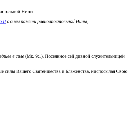
 II
с днем памяти равноапостольной Нины,
дшее в силе
(Мк. 9:1). Посеянное сей дивной служительницей
ые силы Вашего Святейшества и Блаженства, ниспосылая Свою