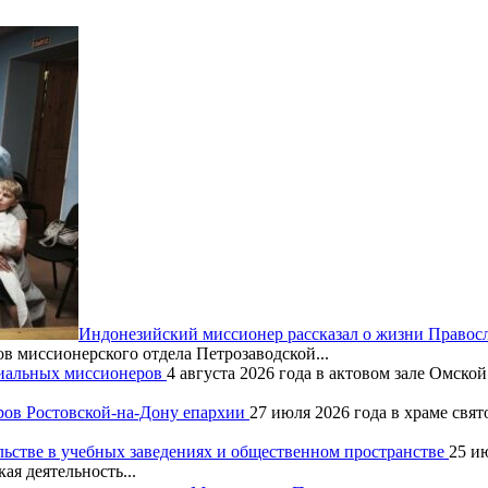
Индонезийский миссионер рассказал о жизни Правос
ов миссионерского отдела Петрозаводской...
хиальных миссионеров
4 августа 2026 года в актовом зале Омск
ров Ростовской-на-Дону епархии
27 июля 2026 года в храме свя
льстве в учебных заведениях и общественном пространстве
25 и
ая деятельность...