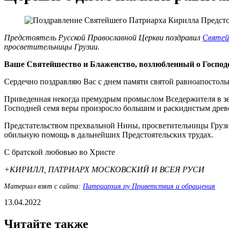
Предстоятель Русской Православной Церкви поздравил
Святей
просветительницы Грузии.
Ваше Святейшество и Блаженство, возлюбленный о Господ
Сердечно поздравляю Вас с днем памяти святой равноапостол
Приведенная некогда премудрым промыслом Вседержителя в зе
Господней семя веры произросло большим и раскидистым древ
Предстательством прехвальной Нины, просветительницы Груз
обильную помощь в дальнейших Предстоятельских трудах.
С братской любовью во Христе
+КИРИЛЛ, ПАТРИАРХ МОСКОВСКИЙ И ВСЕЯ РУСИ
Материал взят с сайта:
Патриархия.ру Приветствия и обращения
13.04.2022
Читайте также