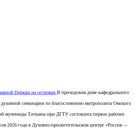
лавной Церкви на островах
В приходском доме кафедрального
ой духовной семинарии по благословению митрополита Омского
той мученицы Татианы при ДГТУ состоялось первое рабочее
юля 2026 года в Духовно-просветительском центре «Россия —