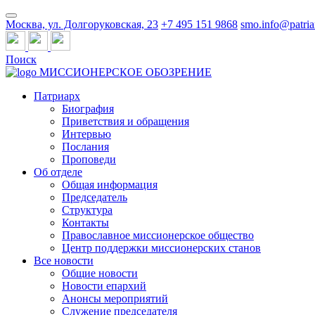
Москва, ул. Долгоруковская, 23
+7 495 151 9868
smo.info@patria
Поиск
МИССИОНЕРСКОЕ ОБОЗРЕНИЕ
Патриарх
Биография
Приветствия и обращения
Интервью
Послания
Проповеди
Об отделе
Общая информация
Председатель
Структура
Контакты
Православное миссионерское общество
Центр поддержки миссионерских станов
Все новости
Общие новости
Новости епархий
Анонсы мероприятий
Служение председателя