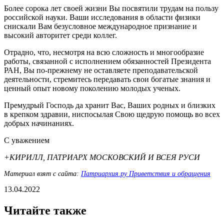
Более сорока лет своей жизни Вы посвятили трудам на пользу
российской науки. Ваши исследования в области физики
снискали Вам безусловное международное признание и
высокий авторитет среди коллег.
Отрадно, что, несмотря на всю сложность и многообразие
работы, связанной с исполнением обязанностей Президента
РАН, Вы по-прежнему не оставляете преподавательской
деятельности, стремитесь передавать свои богатые знания и
ценный опыт новому поколению молодых ученых.
Премудрый Господь да хранит Вас, Ваших родных и близких
в крепком здравии, ниспосылая Свою щедрую помощь во всех
добрых начинаниях.
С уважением
+КИРИЛЛ, ПАТРИАРХ МОСКОВСКИЙ И ВСЕЯ РУСИ
Материал взят с сайта:
Патриархия.ру Приветствия и обращения
13.04.2022
Читайте также