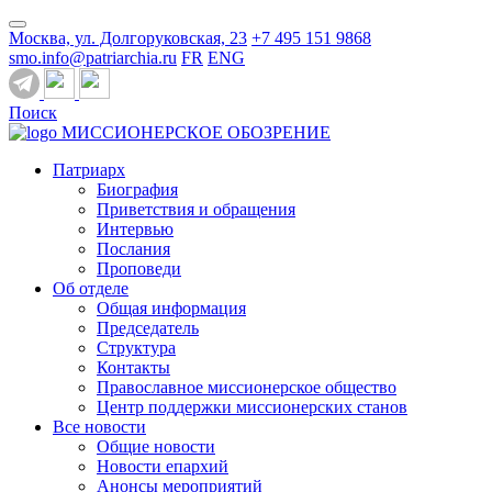
Москва, ул. Долгоруковская, 23
+7 495 151 9868
smo.info@patriarchia.ru
FR
ENG
Поиск
МИССИОНЕРСКОЕ ОБОЗРЕНИЕ
Патриарх
Биография
Приветствия и обращения
Интервью
Послания
Проповеди
Об отделе
Общая информация
Председатель
Структура
Контакты
Православное миссионерское общество
Центр поддержки миссионерских станов
Все новости
Общие новости
Новости епархий
Анонсы мероприятий