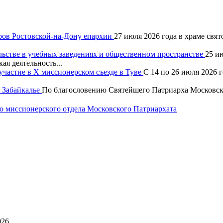
ров Ростовской-на-Дону епархии
27 июля 2026 года в храме свя
льстве в учебных заведениях и общественном пространстве
25 и
ая деятельность...
частие в X миссионерском съезде в Туве
С 14 по 26 июля 2026 
 Забайкалье
По благословению Святейшего Патриарха Московско
 миссионерского отдела Московского Патриархата
026