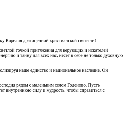
ику Карелия драгоценной христианской святыни!
и светлой точкой притяжения для верующих и искателей
ергию и тайну для всех нас, несёт в себе не только духовную
олизируя наше единство и национальное наследие. Он
Господня рядом с маленьким селом Годеново. Пусть
тет внутреннюю силу и мудрость, чтобы справиться с