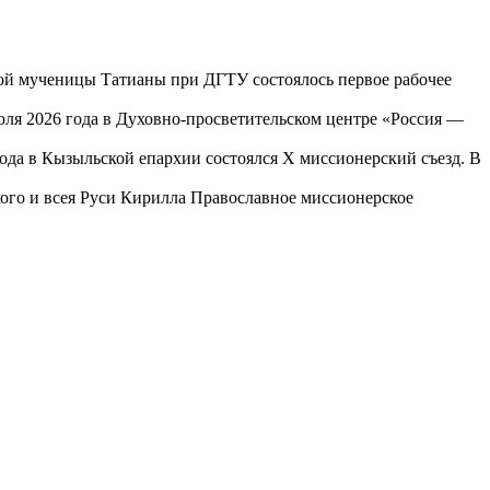
той мученицы Татианы при ДГТУ состоялось первое рабочее
юля 2026 года в Духовно-просветительском центре «Россия —
года в Кызыльской епархии состоялся X миссионерский съезд. В
го и всея Руси Кирилла Православное миссионерское