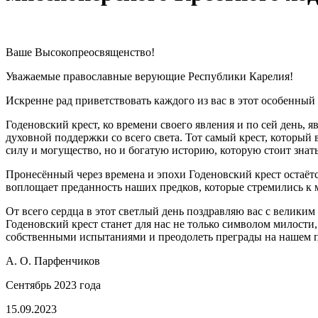
Ваше Высокопреосвященство!
Уважаемые православные верующие Республики Карелия!
Искренне рад приветствовать каждого из вас в этот особенны
Годеновский крест, ко времени своего явления и по сей день,
духовной поддержки со всего света. Тот самый крест, который
силу и могущество, но и богатую историю, которую стоит знать
Пронесённый через времена и эпохи Годеновский крест остаё
воплощает преданность наших предков, которые стремились к 
От всего сердца в этот светлый день поздравляю вас с велики
Годеновский крест станет для нас не только символом милости
собственными испытаниями и преодолеть преграды на нашем 
А. О. Парфенчиков
Сентябрь 2023 года
15.09.2023