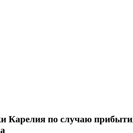
ки Карелия по случаю прибыт
да