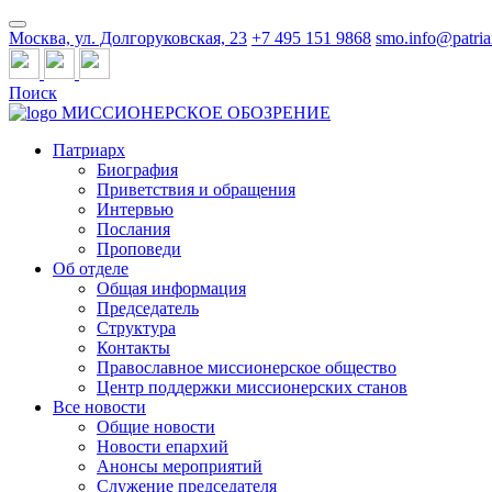
Москва, ул. Долгоруковская, 23
+7 495 151 9868
smo.info@patria
Поиск
МИССИОНЕРСКОЕ ОБОЗРЕНИЕ
Патриарх
Биография
Приветствия и обращения
Интервью
Послания
Проповеди
Об отделе
Общая информация
Председатель
Структура
Контакты
Православное миссионерское общество
Центр поддержки миссионерских станов
Все новости
Общие новости
Новости епархий
Анонсы мероприятий
Служение председателя