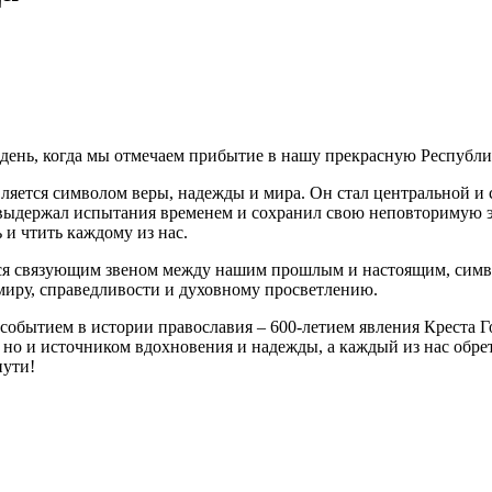
й день, когда мы отмечаем прибытие в нашу прекрасную Республ
 является символом веры, надежды и мира. Он стал центральной 
 выдержал испытания временем и сохранил свою неповторимую эн
 и чтить каждому из нас.
тся связующим звеном между нашим прошлым и настоящим, симв
миру, справедливости и духовному просветлению.
м событием в истории православия – 600-летием явления Креста 
, но и источником вдохновения и надежды, а каждый из нас обре
пути!