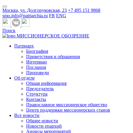
Москва, ул. Долгоруковская, 23
+7 495 151 9868
smo.info@patriarchia.ru
FR
ENG
Поиск
МИССИОНЕРСКОЕ ОБОЗРЕНИЕ
Патриарх
Биография
Приветствия и обращения
Интервью
Послания
Проповеди
Об отделе
Общая информация
Председатель
Структура
Контакты
Православное миссионерское общество
Центр поддержки миссионерских станов
Все новости
Общие новости
Новости епархий
Анонсы мероприятий