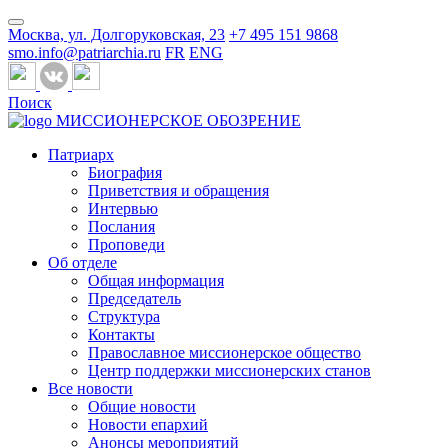
Москва, ул. Долгоруковская, 23
+7 495 151 9868
smo.info@patriarchia.ru
FR
ENG
Поиск
МИССИОНЕРСКОЕ ОБОЗРЕНИЕ
Патриарх
Биография
Приветствия и обращения
Интервью
Послания
Проповеди
Об отделе
Общая информация
Председатель
Структура
Контакты
Православное миссионерское общество
Центр поддержки миссионерских станов
Все новости
Общие новости
Новости епархий
Анонсы мероприятий