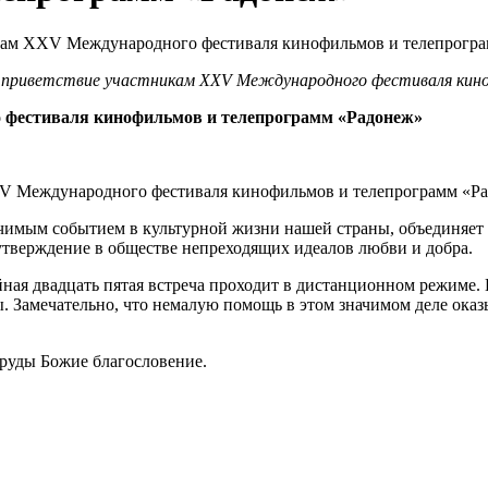
л приветствие участникам XXV Международного фестиваля кин
 фестиваля кинофильмов и телепрограмм «Радонеж»
XXV Международного фестиваля кинофильмов и телепрограмм «Р
ачимым событием в культурной жизни нашей страны, объединяет
утверждение в обществе непреходящих идеалов любви и добра.
ная двадцать пятая встреча проходит в дистанционном режиме.
 Замечательно, что немалую помощь в этом значимом деле оказыв
труды Божие благословение.