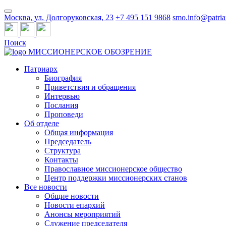
Москва, ул. Долгоруковская, 23
+7 495 151 9868
smo.info@patria
Поиск
МИССИОНЕРСКОЕ ОБОЗРЕНИЕ
Патриарх
Биография
Приветствия и обращения
Интервью
Послания
Проповеди
Об отделе
Общая информация
Председатель
Структура
Контакты
Православное миссионерское общество
Центр поддержки миссионерских станов
Все новости
Общие новости
Новости епархий
Анонсы мероприятий
Служение председателя