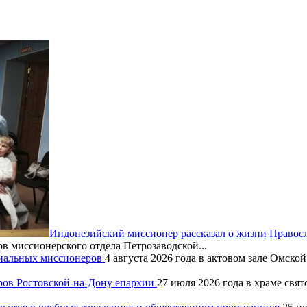
Индонезийский миссионер рассказал о жизни Правос
ов миссионерского отдела Петрозаводской...
хиальных миссионеров
4 августа 2026 года в актовом зале Омск
ров Ростовской-на-Дону епархии
27 июля 2026 года в храме свя