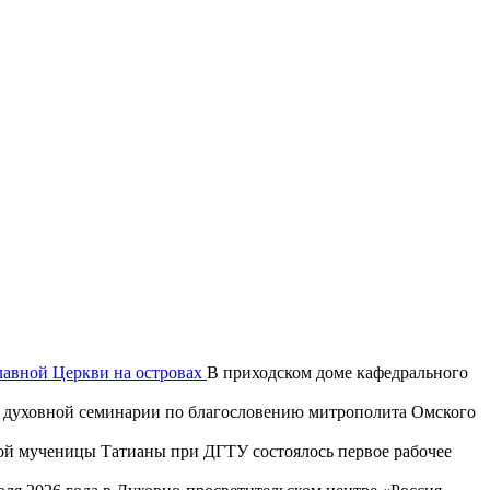
лавной Церкви на островах
В приходском доме кафедрального
ой духовной семинарии по благословению митрополита Омского
той мученицы Татианы при ДГТУ состоялось первое рабочее