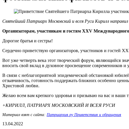
Святейший Патриарх Московский и всея Руси Кирилл направи
Организаторам, участникам и гостям XXV Международного
Дорогие братья и сестры!
Сердечно приветствую организаторов, участников и гостей 
Вот уже четверть века этот творческий форум, являющийся зн
вносить свой вклад в духовное просвещение современников и 
В связи с неблагоприятной эпидемической обстановкой юбилей
отзывчивость, готовность поддержать ближних особенно ценны.
Христовой любви.
Желаю всем вам крепкого здоровья и призываю на вас и ваши 
+КИРИЛЛ, ПАТРИАРХ МОСКОВСКИЙ И ВСЕЯ РУСИ
Материал взят с сайта:
Патриархия.ру Приветствия и обращения
13.04.2022