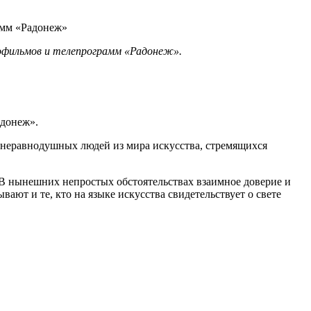
офильмов и телепрограмм «Радонеж».
адонеж».
 неравнодушных людей из мира искусства, стремящихся
 В нынешних непростых обстоятельствах взаимное доверие и
ают и те, кто на языке искусства свидетельствует о свете