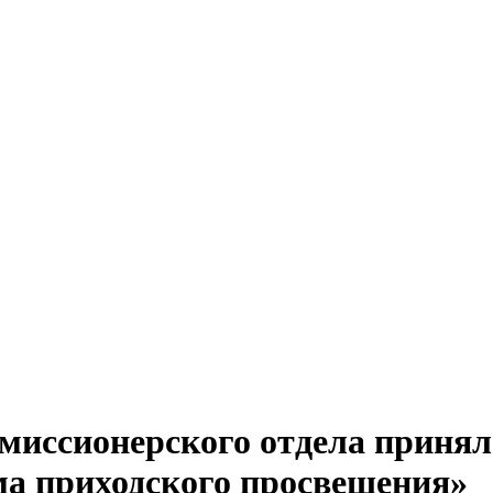
миссионерского отдела принял
ма приходского просвещения»