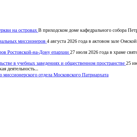
еркви на островах
В приходском доме кафедрального собора Петр
хиальных миссионеров
4 августа 2026 года в актовом зале Омск
ров Ростовской-на-Дону епархии
27 июля 2026 года в храме свя
льстве в учебных заведениях и общественном пространстве
25 и
ая деятельность...
 миссионерского отдела Московского Патриархата