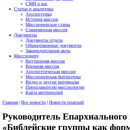
СМИ о нас
Статьи и аналитика
Апологетика
История миссии
Миссионерские станы
Современная миссия
Документы
Документы отдела
Общецерковные документы
Законодательные акты
Миссионеру
Внутренняя миссия
Внешняя миссия
Апологетическая миссия
Миссионерская библиотека
Видео и другие материалы
Преподавателю миссиологии
Карта митрополий
Главная
|
Все новости
|
Новости епархий
Руководитель Епархиального 
«Библейские группы как фор