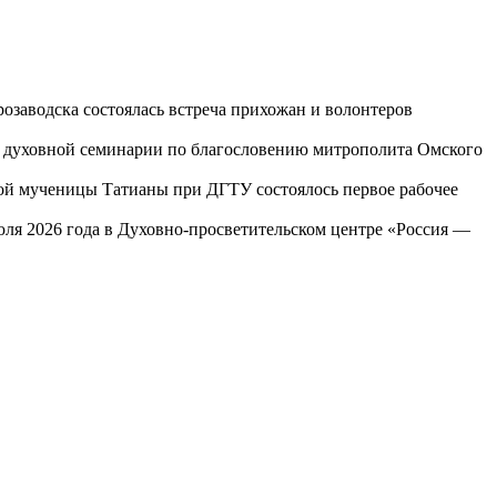
озаводска состоялась встреча прихожан и волонтеров
ой духовной семинарии по благословению митрополита Омского
той мученицы Татианы при ДГТУ состоялось первое рабочее
юля 2026 года в Духовно-просветительском центре «Россия —