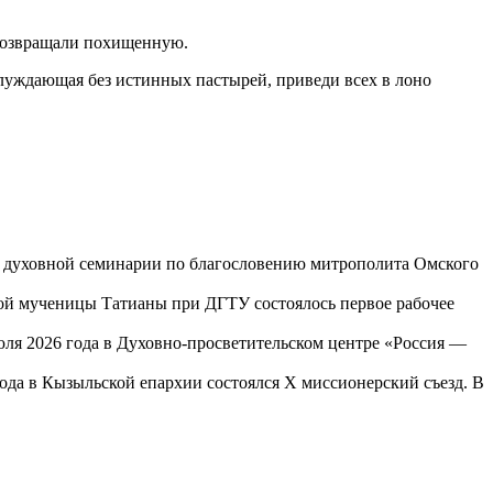
 возвращали похищенную.
блуждающая без истинных пастырей, приведи всех в лоно
ой духовной семинарии по благословению митрополита Омского
той мученицы Татианы при ДГТУ состоялось первое рабочее
юля 2026 года в Духовно-просветительском центре «Россия —
года в Кызыльской епархии состоялся X миссионерский съезд. В