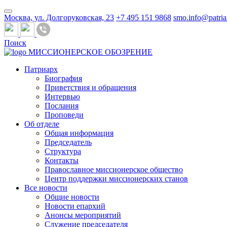
Москва, ул. Долгоруковская, 23
+7 495 151 9868
smo.info@patria
Поиск
МИССИОНЕРСКОЕ ОБОЗРЕНИЕ
Патриарх
Биография
Приветствия и обращения
Интервью
Послания
Проповеди
Об отделе
Общая информация
Председатель
Структура
Контакты
Православное миссионерское общество
Центр поддержки миссионерских станов
Все новости
Общие новости
Новости епархий
Анонсы мероприятий
Служение председателя