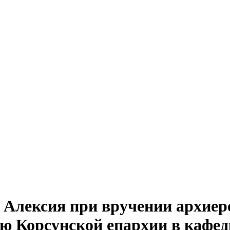
Алексия при вручении архиере
ю Корсунской епархии в кафе