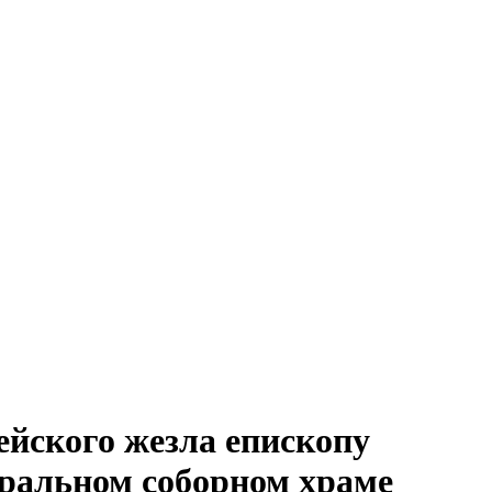
йского жезла епископу
дральном соборном храме