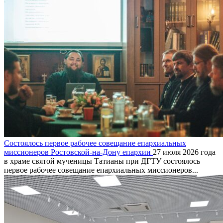
Состоялось первое рабочее совещание епархиальных
миссионеров Ростовской-на-Дону епархии
27 июля 2026 года
в храме святой мученицы Татианы при ДГТУ состоялось
первое рабочее совещание епархиальных миссионеров...