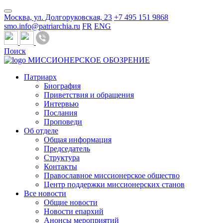
Москва, ул. Долгоруковская, 23
+7 495 151 9868
smo.info@patriarchia.ru
FR
ENG
Поиск
МИССИОНЕРСКОЕ ОБОЗРЕНИЕ
Патриарх
Биография
Приветствия и обращения
Интервью
Послания
Проповеди
Об отделе
Общая информация
Председатель
Структура
Контакты
Православное миссионерское общество
Центр поддержки миссионерских станов
Все новости
Общие новости
Новости епархий
Анонсы мероприятий