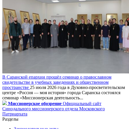
В Саранской епархии прошёл семинар о православном
свидетельстве в учебных заведениях и общественном
пространстве
25 июля 2026 года в Духовно-просветительском
центре «Россия — моя история» города Саранска состоялся
семинар «Миссионерская деятельность...
Миссионерское обозрение
Официальный сайт
Синодального миссионерского отдела Московского
Патриархата
Разделы
Законодательные акты