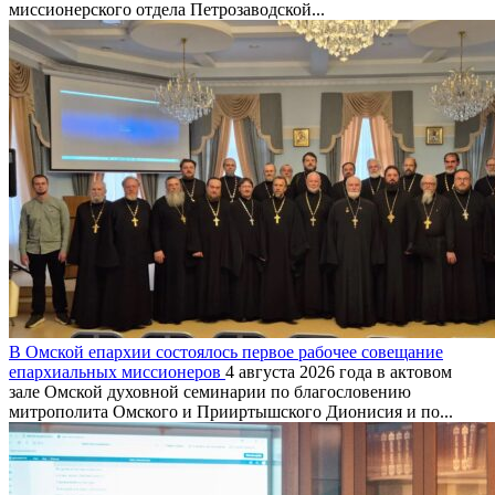
миссионерского отдела Петрозаводской...
В Омской епархии состоялось первое рабочее совещание
епархиальных миссионеров
4 августа 2026 года в актовом
зале Омской духовной семинарии по благословению
митрополита Омского и Прииртышского Дионисия и по...