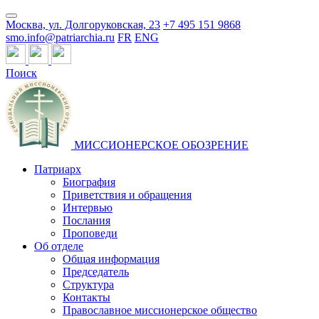
Москва, ул. Долгоруковская, 23
+7 495 151 9868
smo.info@patriarchia.ru
FR
ENG
Поиск
МИССИОНЕРСКОЕ ОБОЗРЕНИЕ
Патриарх
Биография
Приветствия и обращения
Интервью
Послания
Проповеди
Об отделе
Общая информация
Председатель
Структура
Контакты
Православное миссионерское общество