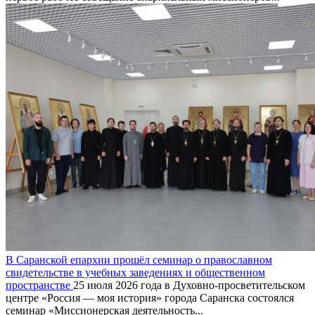
В Саранской епархии прошёл семинар о православном
свидетельстве в учебных заведениях и общественном
пространстве
25 июля 2026 года в Духовно-просветительском
центре «Россия — моя история» города Саранска состоялся
семинар «Миссионерская деятельность...