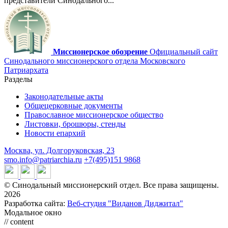
представители Синодального...
Миссионерское обозрение
Официальный сайт
Синодального миссионерского отдела Московского
Патриархата
Разделы
Законодательные акты
Общецерковные документы
Православное миссионерское общество
Листовки, брошюры, стенды
Новости епархий
Москва, ул. Долгоруковская, 23
smo.info@patriarchia.ru
+7(495)151 9868
© Синодальный миссионерский отдел. Все права защищены.
2026
Разработка сайта:
Веб-студия "Виданов Диджитал"
Модальное окно
// content