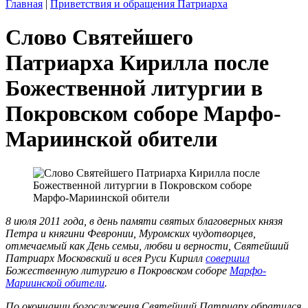
Главная
|
Приветствия и обращения Патриарха
Слово Святейшего
Патриарха Кирилла после
Божественной литургии в
Покровском соборе Марфо-
Мариинской обители
8 июля 2011 года, в день памяти святых благоверных князя
Петра и княгини Февронии, Муромских чудотворцев,
отмечаемый как День семьи, любви и верности, Святейший
Патриарх Московский и всея Руси Кирилл
совершил
Божественную литургию в Покровском соборе
Марфо-
Мариинской обители
.
По окончании богослужения Святейший Патриарх обратился