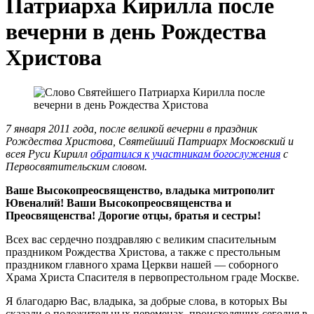
Патриарха Кирилла после
вечерни в день Рождества
Христова
7 января 2011 года, после великой вечерни в праздник
Рождества Христова, Святейший Патриарх Московский и
всея Руси Кирилл
обратился к участникам богослужения
с
Первосвятительским словом.
Ваше Высокопреосвященство, владыка митрополит
Ювеналий! Ваши Высокопреосвященства и
Преосвященства! Дорогие отцы, братья и сестры!
Всех вас сердечно поздравляю с великим спасительным
праздником Рождества Христова, а также с престольным
праздником главного храма Церкви нашей — соборного
Храма Христа Спасителя в первопрестольном граде Москве.
Я благодарю Вас, владыка, за добрые слова, в которых Вы
сказали о положительных переменах, происходящих сегодня в