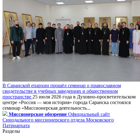
В Саранской епархии прошёл семинар о православном
свидетельстве в учебных заведениях и общественном
пространстве
25 июля 2026 года в Духовно-просветительском
центре «Россия — моя история» города Саранска состоялся
семинар «Миссионерская деятельность...
Миссионерское обозрение
Официальный сайт
Синодального миссионерского отдела Московского
Патриархата
Разделы