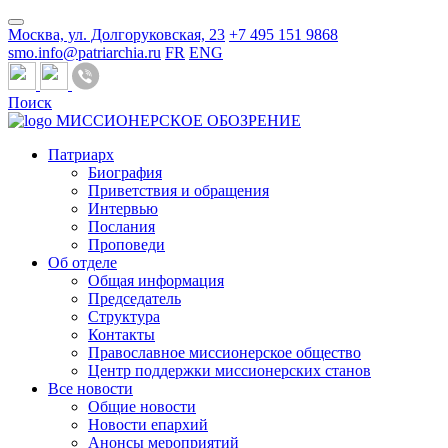
Москва, ул. Долгоруковская, 23
+7 495 151 9868
smo.info@patriarchia.ru
FR
ENG
Поиск
МИССИОНЕРСКОЕ ОБОЗРЕНИЕ
Патриарх
Биография
Приветствия и обращения
Интервью
Послания
Проповеди
Об отделе
Общая информация
Председатель
Структура
Контакты
Православное миссионерское общество
Центр поддержки миссионерских станов
Все новости
Общие новости
Новости епархий
Анонсы мероприятий