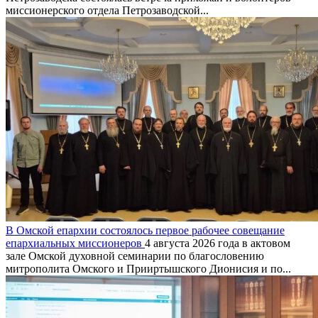
миссионерского отдела Петрозаводской...
В Омской епархии состоялось первое рабочее совещание
епархиальных миссионеров
4 августа 2026 года в актовом
зале Омской духовной семинарии по благословению
митрополита Омского и Прииртышского Дионисия и по...