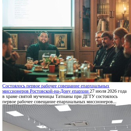
Состоялось первое рабочее совещание епархиальных
миссионеров Ростовской-на-Дону епархии
27 июля 2026 года
в храме святой мученицы Татианы при ДГТУ состоялось
первое рабочее совещание епархиальных миссионеров...