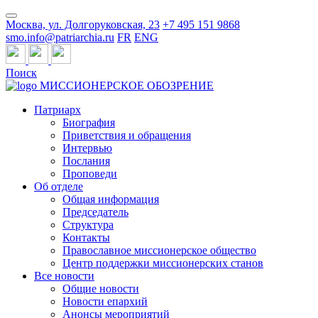
Москва, ул. Долгоруковская, 23
+7 495 151 9868
smo.info@patriarchia.ru
FR
ENG
Поиск
МИССИОНЕРСКОЕ ОБОЗРЕНИЕ
Патриарх
Биография
Приветствия и обращения
Интервью
Послания
Проповеди
Об отделе
Общая информация
Председатель
Структура
Контакты
Православное миссионерское общество
Центр поддержки миссионерских станов
Все новости
Общие новости
Новости епархий
Анонсы мероприятий