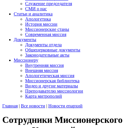
Служение председателя
СМИ о нас
Статьи и аналитика
Апологетика
История миссии
Миссионерские станы
Современная миссия
Документы
Документы отдела
Общецерковные документы
Законодательные акты
Миссионеру
Внутренняя миссия
Внешняя миссия
Апологетическая миссия
Миссионерская библиотека
Видео и другие материалы
Преподавателю миссиологии
Карта митрополий
Главная
|
Все новости
|
Новости епархий
Сотрудники Миссионерского