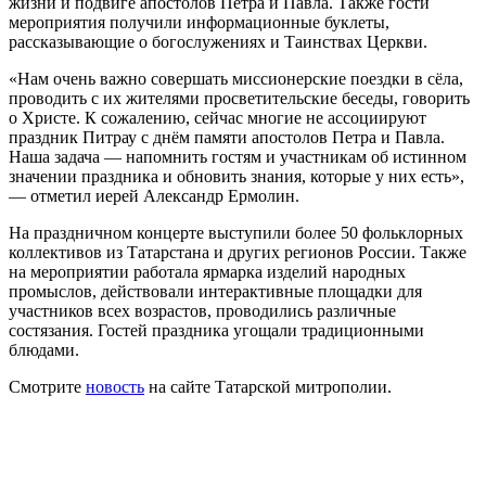
жизни и подвиге апостолов Петра и Павла. Также гости
мероприятия получили информационные буклеты,
рассказывающие о богослужениях и Таинствах Церкви.
«Нам очень важно совершать миссионерские поездки в сёла,
проводить с их жителями просветительские беседы, говорить
о Христе. К сожалению, сейчас многие не ассоциируют
праздник Питрау с днём памяти апостолов Петра и Павла.
Наша задача — напомнить гостям и участникам об истинном
значении праздника и обновить знания, которые у них есть»,
— отметил иерей Александр Ермолин.
На праздничном концерте выступили более 50 фольклорных
коллективов из Татарстана и других регионов России. Также
на мероприятии работала ярмарка изделий народных
промыслов, действовали интерактивные площадки для
участников всех возрастов, проводились различные
состязания. Гостей праздника угощали традиционными
блюдами.
Смотрите
новость
на сайте Татарской митрополии.