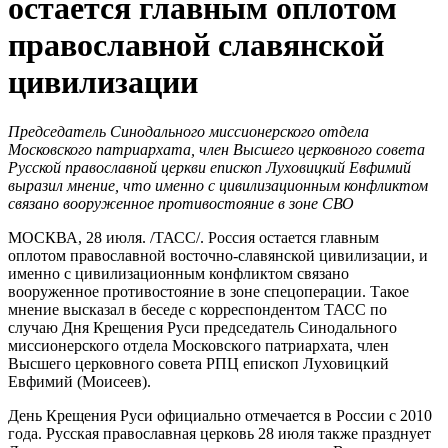
остается главным оплотом
православной славянской
цивилизации
Председатель Синодального миссионерского отдела
Московского патриархата, член Высшего церковного совета
Русской православной церкви епископ Луховицкий Евфимий
выразил мнение, что именно с цивилизационным конфликтом
связано вооруженное противостояние в зоне СВО
МОСКВА, 28 июля. /ТАСС/. Россия остается главным
оплотом православной восточно-славянской цивилизации, и
именно с цивилизационным конфликтом связано
вооруженное противостояние в зоне спецоперации. Такое
мнение высказал в беседе с корреспондентом ТАСС по
случаю Дня Крещения Руси председатель Синодального
миссионерского отдела Московского патриархата, член
Высшего церковного совета РПЦ епископ Луховицкий
Евфимий (Моисеев).
День Крещения Руси официально отмечается в России с 2010
года. Русская православная церковь 28 июля также празднует