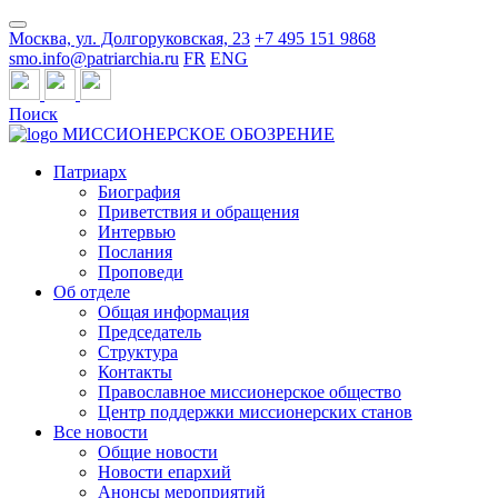
Москва, ул. Долгоруковская, 23
+7 495 151 9868
smo.info@patriarchia.ru
FR
ENG
Поиск
МИССИОНЕРСКОЕ ОБОЗРЕНИЕ
Патриарх
Биография
Приветствия и обращения
Интервью
Послания
Проповеди
Об отделе
Общая информация
Председатель
Структура
Контакты
Православное миссионерское общество
Центр поддержки миссионерских станов
Все новости
Общие новости
Новости епархий
Анонсы мероприятий