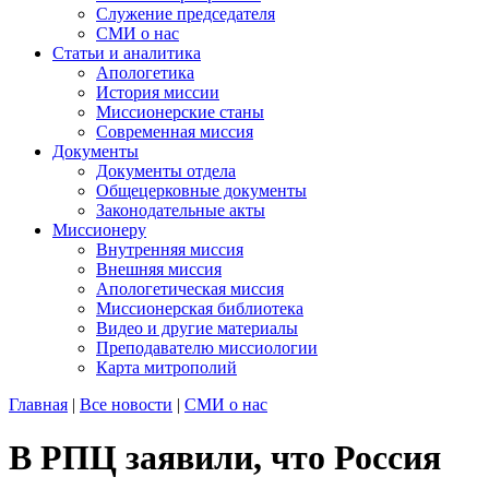
Служение председателя
СМИ о нас
Статьи и аналитика
Апологетика
История миссии
Миссионерские станы
Современная миссия
Документы
Документы отдела
Общецерковные документы
Законодательные акты
Миссионеру
Внутренняя миссия
Внешняя миссия
Апологетическая миссия
Миссионерская библиотека
Видео и другие материалы
Преподавателю миссиологии
Карта митрополий
Главная
|
Все новости
|
СМИ о нас
В РПЦ заявили, что Россия