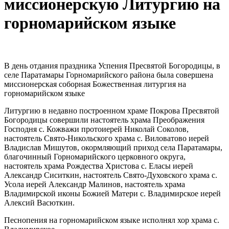
миссионерскую Литургию на
горномарийском языке
В день отдания праздника Успения Пресвятой Богородицы, в
селе Паратамары Горномарийского района была совершена
миссионерская соборная Божественная литургия на
горномарийском языке
Литургию в недавно построенном храме Покрова Пресвятой
Богородицы совершили настоятель храма Преображения
Господня с. Кожважи протоиерей Николай Соколов,
настоятель Свято-Никольского храма с. Виловатово иерей
Владислав Мишутов, окормляющий приход села Паратамары,
благочинный Горномарийского церковного округа,
настоятель храма Рождества Христова с. Еласы иерей
Александр Сиситкин, настоятель Свято-Духовского храма с.
Усола иерей Александр Малинов, настоятель храма
Владимирской иконы Божией Матери с. Владимирское иерей
Алексий Васюткин.
Песнопения на горномарийском языке исполнял хор храма с.