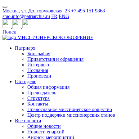
Москва, ул. Долгоруковская, 23
+7 495 151 9868
smo.info@patriarchia.ru
FR
ENG
Поиск
МИССИОНЕРСКОЕ ОБОЗРЕНИЕ
Патриарх
Биография
Приветствия и обращения
Интервью
Послания
Проповеди
Об отделе
Общая информация
Председатель
Структура
Контакты
Православное миссионерское общество
Центр поддержки миссионерских станов
Все новости
Общие новости
Новости епархий
Анонсы мероприятий