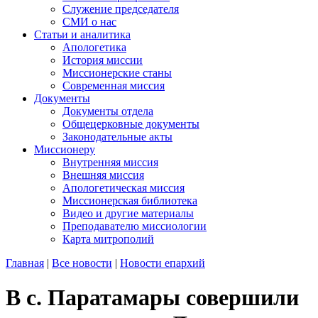
Служение председателя
СМИ о нас
Статьи и аналитика
Апологетика
История миссии
Миссионерские станы
Современная миссия
Документы
Документы отдела
Общецерковные документы
Законодательные акты
Миссионеру
Внутренняя миссия
Внешняя миссия
Апологетическая миссия
Миссионерская библиотека
Видео и другие материалы
Преподавателю миссиологии
Карта митрополий
Главная
|
Все новости
|
Новости епархий
В с. Паратамары совершили