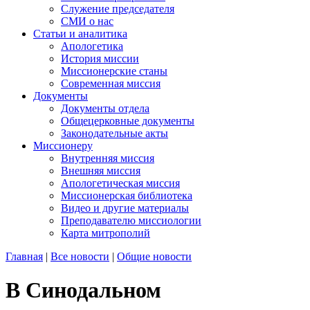
Служение председателя
СМИ о нас
Статьи и аналитика
Апологетика
История миссии
Миссионерские станы
Современная миссия
Документы
Документы отдела
Общецерковные документы
Законодательные акты
Миссионеру
Внутренняя миссия
Внешняя миссия
Апологетическая миссия
Миссионерская библиотека
Видео и другие материалы
Преподавателю миссиологии
Карта митрополий
Главная
|
Все новости
|
Общие новости
В Синодальном