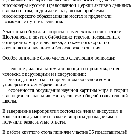
миссионеры Русской Православной Церкви активно делились
своим опытом, поднимали актуальные проблемы
миссионерского образования на местах и предлагали
возможные пути их решения.
Участники обсудили вопросы герменевтики и экзегетики
Шестоднева и других библейских текстов, посвященных
сотворению мира и человека, а также поговорили о
соотношении научного и богословского знания.
Особое внимание было уделено следующим вопросам:
— ведение диалога на темы эволюции и происхождения
человека с верующими и неверующими;
— место данных тем в современном богословском и
университетском образовании;
— особенности обсуждения научной картины мира и теории
эволюции со школьниками в условиях общеобразовательной
школы.
В завершение мероприятия состоялась живая дискуссия, в
ходе которой участники задали вопросы докладчикам и
получили развернутые ответы.
В работе круглого стола приняли участие 35 представителей