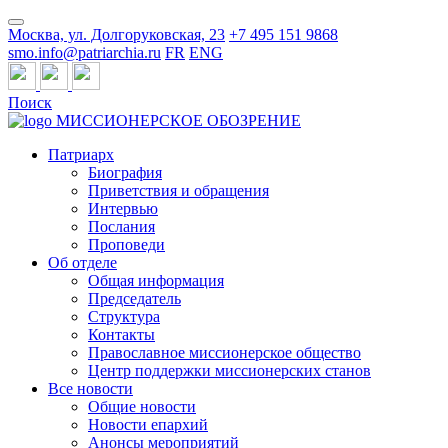
Москва, ул. Долгоруковская, 23
+7 495 151 9868
smo.info@patriarchia.ru
FR
ENG
Поиск
МИССИОНЕРСКОЕ ОБОЗРЕНИЕ
Патриарх
Биография
Приветствия и обращения
Интервью
Послания
Проповеди
Об отделе
Общая информация
Председатель
Структура
Контакты
Православное миссионерское общество
Центр поддержки миссионерских станов
Все новости
Общие новости
Новости епархий
Анонсы мероприятий