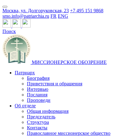
Москва, ул. Долгоруковская, 23
+7 495 151 9868
smo.info@patriarchia.ru
FR
ENG
Поиск
МИССИОНЕРСКОЕ ОБОЗРЕНИЕ
Патриарх
Биография
Приветствия и обращения
Интервью
Послания
Проповеди
Об отделе
Общая информация
Председатель
Структура
Контакты
Православное миссионерское общество