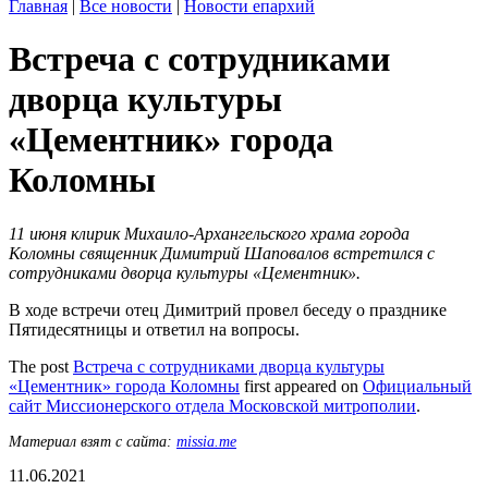
Главная
|
Все новости
|
Новости епархий
Встреча с сотрудниками
дворца культуры
«Цементник» города
Коломны
11 июня клирик Михаило-Архангельского храма города
Коломны священник Димитрий Шаповалов встретился с
сотрудниками дворца культуры «Цементник».
В ходе встречи отец Димитрий провел беседу о празднике
Пятидесятницы и ответил на вопросы.
The post
Встреча с сотрудниками дворца культуры
«Цементник» города Коломны
first appeared on
Официальный
сайт Миссионерского отдела Московской митрополии
.
Материал взят с сайта:
missia.me
11.06.2021