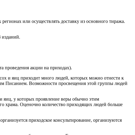
 регионах или осуществлять доставку из основного тиража.
8 изданий.
та проведения акции на приходах).
сох и яиц приходит много людей, которых можно отнести к
нным Писанием. Возможности просвещения этой группы людей
и яиц, у которых проявление веры обычно этим
того храма. Оценочно количество приходящих людей больше
 организуется приходское консультирование, организуются