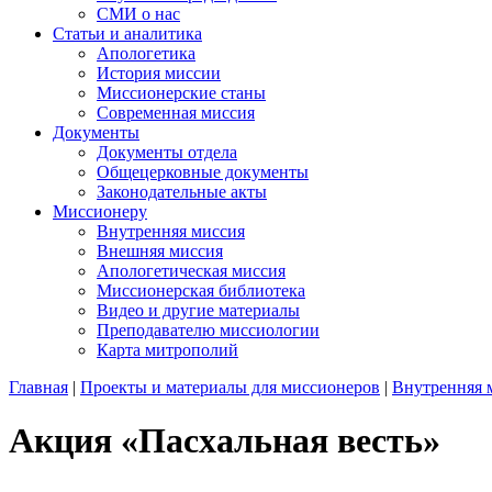
СМИ о нас
Статьи и аналитика
Апологетика
История миссии
Миссионерские станы
Современная миссия
Документы
Документы отдела
Общецерковные документы
Законодательные акты
Миссионеру
Внутренняя миссия
Внешняя миссия
Апологетическая миссия
Миссионерская библиотека
Видео и другие материалы
Преподавателю миссиологии
Карта митрополий
Главная
|
Проекты и материалы для миссионеров
|
Внутренняя 
Акция «Пасхальная весть»