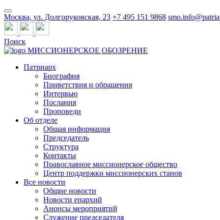
Москва, ул. Долгоруковская, 23
+7 495 151 9868
smo.info@patria
Поиск
МИССИОНЕРСКОЕ ОБОЗРЕНИЕ
Патриарх
Биография
Приветствия и обращения
Интервью
Послания
Проповеди
Об отделе
Общая информация
Председатель
Структура
Контакты
Православное миссионерское общество
Центр поддержки миссионерских станов
Все новости
Общие новости
Новости епархий
Анонсы мероприятий
Служение председателя