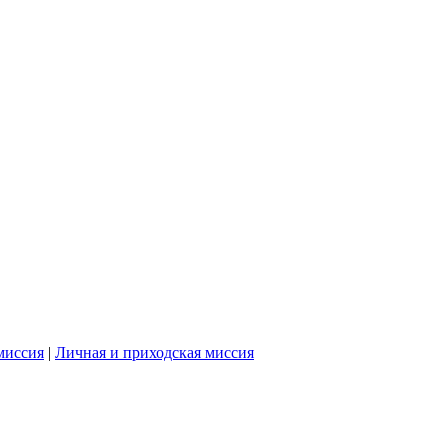
миссия
|
Личная и приходская миссия